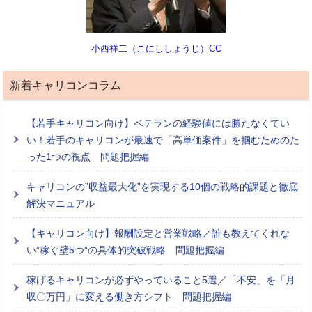
小西祥二（こにししょうじ）CC
新着キャリコンコラム
【若手キャリコン向け】ベテランの経験値には勝たなくてい
い！若手のキャリコンが最速で「高単価案件」を掴むためのた
った1つの視点 問題把握編
キャリコンの”収益最大化”を実現する10個の戦略的課題と徹底
解決マニュアル
【キャリコン向け】報酬設定と営業戦略／誰も教えてくれな
い”稼ぐ壁5つ”の具体的突破戦略 問題把握編
稼げるキャリコンが必ずやっていること5選／「不安」を「月
収〇万円」に変える働き方シフト 問題把握編