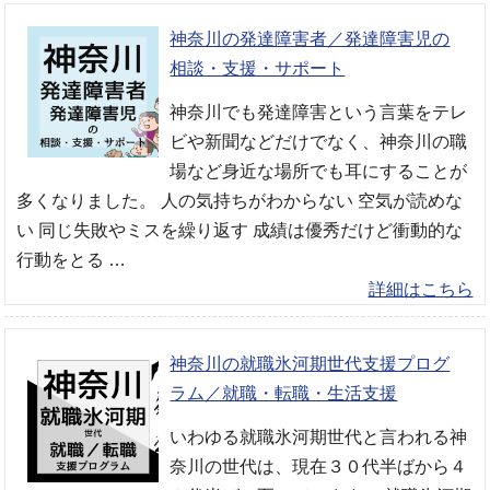
神奈川の発達障害者／発達障害児の
相談・支援・サポート
神奈川でも発達障害という言葉をテレ
ビや新聞などだけでなく、神奈川の職
場など身近な場所でも耳にすることが
多くなりました。 人の気持ちがわからない 空気が読めな
い 同じ失敗やミスを繰り返す 成績は優秀だけど衝動的な
行動をとる …
詳細はこちら
神奈川の就職氷河期世代支援プログ
ラム／就職・転職・生活支援
いわゆる就職氷河期世代と言われる神
奈川の世代は、現在３０代半ばから４