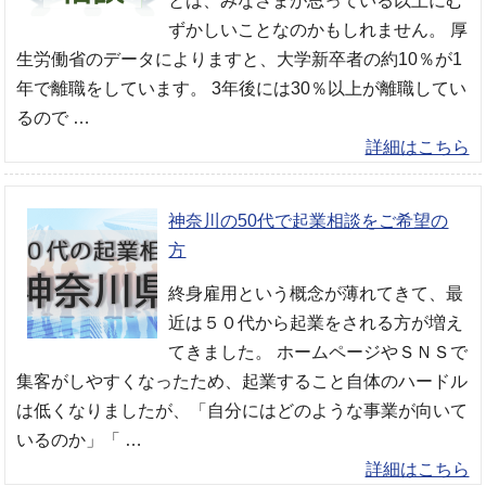
とは、みなさまが思っている以上にむ
ずかしいことなのかもしれません。 厚
生労働省のデータによりますと、大学新卒者の約10％が1
年で離職をしています。 3年後には30％以上が離職してい
るので …
詳細はこちら
神奈川の50代で起業相談をご希望の
方
終身雇用という概念が薄れてきて、最
近は５０代から起業をされる方が増え
てきました。 ホームページやＳＮＳで
集客がしやすくなったため、起業すること自体のハードル
は低くなりましたが、「自分にはどのような事業が向いて
いるのか」「 …
詳細はこちら