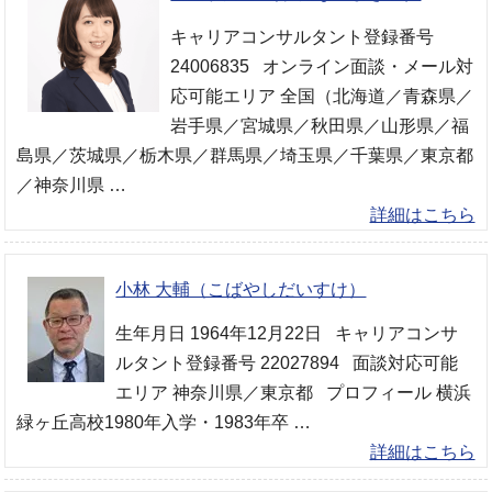
キャリアコンサルタント登録番号
24006835 オンライン面談・メール対
応可能エリア 全国（北海道／青森県／
岩手県／宮城県／秋田県／山形県／福
島県／茨城県／栃木県／群馬県／埼玉県／千葉県／東京都
／神奈川県 …
詳細はこちら
小林 大輔（こばやしだいすけ）
生年月日 1964年12月22日 キャリアコンサ
ルタント登録番号 22027894 面談対応可能
エリア 神奈川県／東京都 プロフィール 横浜
緑ヶ丘高校1980年入学・1983年卒 …
詳細はこちら