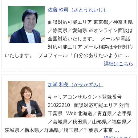
佐藤 玲司（さとうれいじ）
面談対応可能エリア 東京都／神奈川県
／静岡県／愛知県 ※オンライン面談は
全国対応いたします。 メールや電話
対応可能エリア メール相談は全国対応
いたします。 プロフィール 「自分のありたいように …
詳細はこちら
加瀬 和美（かせかずみ）
キャリアコンサルタント登録番号
21022210 面談対応可能エリア 対面
千葉県 Web 北海道／青森県／岩手県
／宮城県／秋田県／山形県／福島県／
茨城県／栃木県／群馬県／埼玉県／千葉県／東京 …