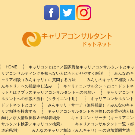
HOME
キャリコンとは？／国家資格キャリアコンサルタントとキャ
リアコンサルティングを知らない人にもわかりやすく解説
みんなのキ
ャリア相談（みんキャリ）に質問する方法
みんなのキャリア相談（み
んキャリ）への相談申し込み
キャリアコンサルタントとは？ドットネ
ットとは？プラスキャリアコンサルタントへのお願い
キャリアコンサ
ルタントへの相談の流れ（クライエント用）
キャリアコンサルタント
ドットネットとは？
みんキャリ・サーチ（無料相談）／みんなのキャ
リア相談を検索する
キャリアコンサルタントをお探しの企業や法人様
向け／求人情報掲載＆登録者紹介
キャリコン・サーチ（キャリアコン
サルタント検索／キャリコン検索）
キャリアコンサルタント一覧（都
道府県別）
みんなのキャリア相談（みんキャリ）への追加質問方法・