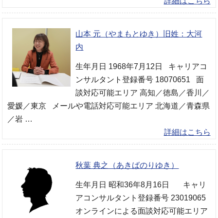
詳細はこちら
山本 元（やまもとゆき）旧姓：大河
内
生年月日 1968年7月12日 キャリアコ
ンサルタント登録番号 18070651 面
談対応可能エリア 高知／徳島／香川／
愛媛／東京 メールや電話対応可能エリア 北海道／青森県
／岩 …
詳細はこちら
秋葉 典之（あきばのりゆき）
生年月日 昭和36年8月16日 キャリ
アコンサルタント登録番号 23019065
オンラインによる面談対応可能エリア