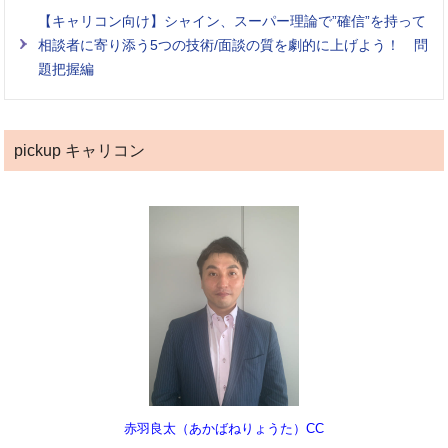
【キャリコン向け】シャイン、スーパー理論で”確信”を持って
相談者に寄り添う5つの技術/面談の質を劇的に上げよう！ 問
題把握編
pickup キャリコン
赤羽良太（あかばねりょうた）CC