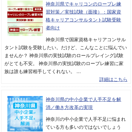
神奈川県でキャリコンのロープレ練
習対策／実技試験（面接）：国家資
格キャリアコンサルタント試験受験
者向け
神奈川県で国家資格キャリアコンサル
タント試験を受験したい。だけど、こんなことに悩んでい
ませんか？ 神奈川県の実技試験のロールプレイング試験
がとても不安。 神奈川県の実技試験のロープレ練習に家
族は誰も練習相手してくれない。 …
詳細はこちら
神奈川県の中小企業で人手不足を解
消／働き方改革の実現
神奈川の中小企業で人手不足に悩まれ
ている方も多いのではないでしょう