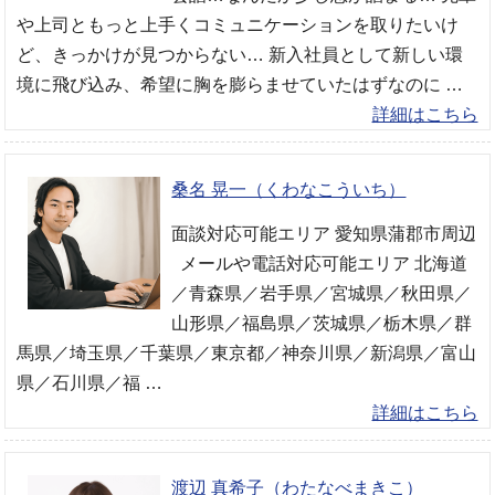
や上司ともっと上手くコミュニケーションを取りたいけ
ど、きっかけが見つからない… 新入社員として新しい環
境に飛び込み、希望に胸を膨らませていたはずなのに …
詳細はこちら
桑名 晃一（くわなこういち）
面談対応可能エリア 愛知県蒲郡市周辺
メールや電話対応可能エリア 北海道
／青森県／岩手県／宮城県／秋田県／
山形県／福島県／茨城県／栃木県／群
馬県／埼玉県／千葉県／東京都／神奈川県／新潟県／富山
県／石川県／福 …
詳細はこちら
渡辺 真希子（わたなべまきこ）