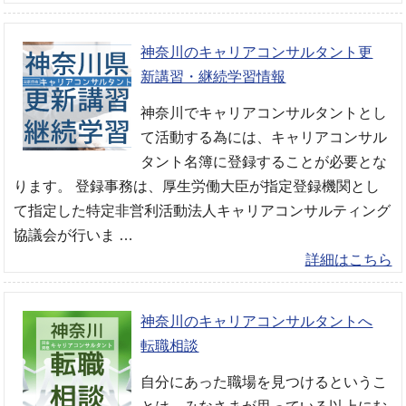
神奈川のキャリアコンサルタント更
新講習・継続学習情報
神奈川でキャリアコンサルタントとし
て活動する為には、キャリアコンサル
タント名簿に登録することが必要とな
ります。 登録事務は、厚生労働大臣が指定登録機関とし
て指定した特定非営利活動法人キャリアコンサルティング
協議会が行いま …
詳細はこちら
神奈川のキャリアコンサルタントへ
転職相談
自分にあった職場を見つけるというこ