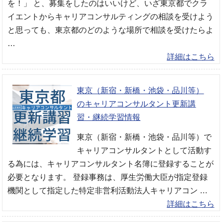
を！」 と、募集をしたのはいいけど、いざ東京都でクラ
イエントからキャリアコンサルティングの相談を受けよう
と思っても、東京都のどのような場所で相談を受けたらよ
…
詳細はこちら
東京（新宿・新橋・池袋・品川等）
のキャリアコンサルタント更新講
習・継続学習情報
東京（新宿・新橋・池袋・品川等）で
キャリアコンサルタントとして活動す
る為には、キャリアコンサルタント名簿に登録することが
必要となります。 登録事務は、厚生労働大臣が指定登録
機関として指定した特定非営利活動法人キャリアコン …
詳細はこちら