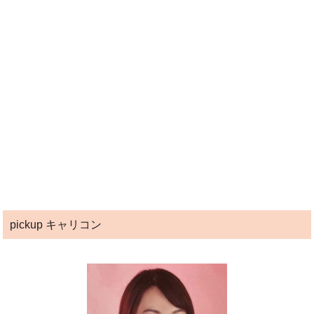
pickup キャリコン