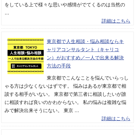
をしている上で様々な思いや感情がでてくるのは当然の
…
詳細はこちら
東京都で人生相談・悩み相談ならキ
ャリアコンサルタント（キャリコ
ン）がおすすめ／一人で出来る解決
方法の手段
東京都でこんなことを悩んでいらっし
ゃる方は少なくないはずです。 悩みはあるが東京都で相
談する相手がいない。 東京都で第三者に相談したいが誰
に相談すれば良いのかわからない。 私の悩みは複雑な悩
みで解決出来そうにない。 東京 …
詳細はこちら