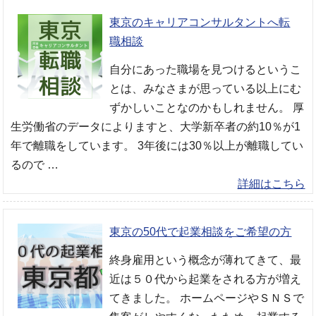
東京のキャリアコンサルタントへ転
職相談
自分にあった職場を見つけるというこ
とは、みなさまが思っている以上にむ
ずかしいことなのかもしれません。 厚
生労働省のデータによりますと、大学新卒者の約10％が1
年で離職をしています。 3年後には30％以上が離職してい
るので …
詳細はこちら
東京の50代で起業相談をご希望の方
終身雇用という概念が薄れてきて、最
近は５０代から起業をされる方が増え
てきました。 ホームページやＳＮＳで