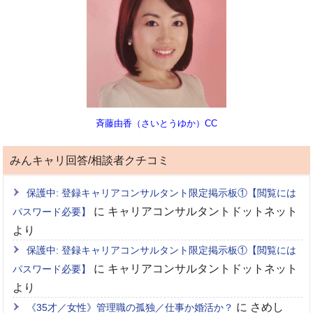
斉藤由香（さいとうゆか）CC
みんキャリ回答/相談者クチコミ
保護中: 登録キャリアコンサルタント限定掲示板①【閲覧には
に
キャリアコンサルタントドットネット
パスワード必要】
より
保護中: 登録キャリアコンサルタント限定掲示板①【閲覧には
に
キャリアコンサルタントドットネット
パスワード必要】
より
に
さめし
《35才／女性》管理職の孤独／仕事か婚活か？