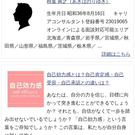
秋葉 典之（あきばのりゆき）
生年月日 昭和36年8月16日 キャリ
アコンサルタント登録番号 23019065
オンラインによる面談対応可能エリア
北海道／青森県／岩手県／宮城県／秋
田県／山形県／福島県／茨城県／栃木県／ …
詳細はこちら
自己効力感とは？自己肯定感・自己
受容・自己承認との違いは？
あなたは、自分の力を信じ、目標に向
かって突き進むことができるでしょう
か？ それとも、自信がなくて一歩を踏
み出せないでいるでしょうか？ 「自己効力感」という言
葉をご存知でしょうか？ この言葉は、私たちが自分自身