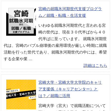
宮崎の就職氷河期世代支援プログラ
ム／就職・転職・生活支援
いわゆる就職氷河期世代と言われる宮
崎の世代は、現在３０代半ばから４０
代半ばに至っています。 就職氷河期世
代は、宮崎のバブル崩壊後の雇用環境が厳しい時期に就職
活動を行った世代であり、就職氷河期世代の中には、希望
する企業や業 …
詳細はこちら
宮崎大学・宮崎大学大学院のキャリ
ア支援係（キャリアセンター）と
は？／就職に活用
宮崎大学（宮大）で就職活動について