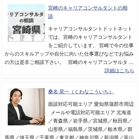
宮崎のキャリアコンサルタントの相
談
キャリアコンサルタントドットネット
では、宮崎のキャリアコンサルタント
をご紹介しています。 宮崎で今の仕事
からのスキルアップや自分に向いた仕事選びなどでお悩み
の方は是非ご相談下さい。 宮崎のキャリアコンサルタ …
詳細はこちら
桑名 晃一（くわなこういち）
面談対応可能エリア 愛知県蒲郡市周辺
メールや電話対応可能エリア 北海道
／青森県／岩手県／宮城県／秋田県／
山形県／福島県／茨城県／栃木県／群
馬県／埼玉県／千葉県／東京都／神奈川県／新潟県／富山