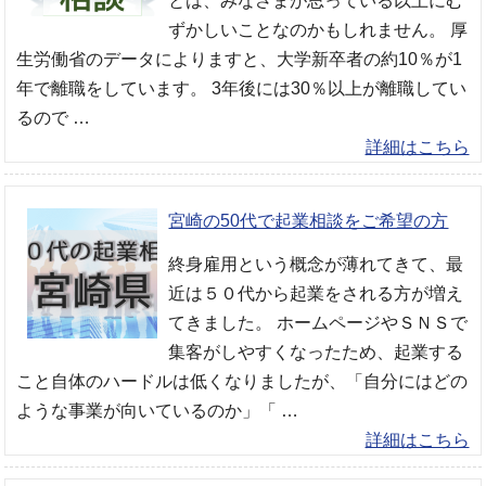
とは、みなさまが思っている以上にむ
ずかしいことなのかもしれません。 厚
生労働省のデータによりますと、大学新卒者の約10％が1
年で離職をしています。 3年後には30％以上が離職してい
るので …
詳細はこちら
宮崎の50代で起業相談をご希望の方
終身雇用という概念が薄れてきて、最
近は５０代から起業をされる方が増え
てきました。 ホームページやＳＮＳで
集客がしやすくなったため、起業する
こと自体のハードルは低くなりましたが、「自分にはどの
ような事業が向いているのか」「 …
詳細はこちら