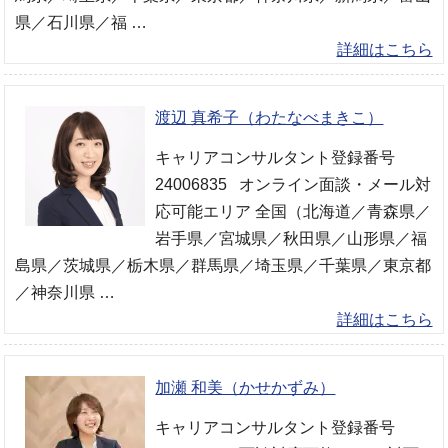
県／石川県／福 …
詳細はこちら
渡辺 真希子（わたなべまきこ）
キャリアコンサルタント登録番号
24006835 オンライン面談・メール対
応可能エリア 全国（北海道／青森県／
岩手県／宮城県／秋田県／山形県／福
島県／茨城県／栃木県／群馬県／埼玉県／千葉県／東京都
／神奈川県 …
詳細はこちら
加瀬 和美（かせかずみ）
キャリアコンサルタント登録番号