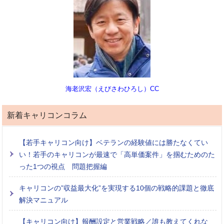
海老沢宏（えびさわひろし）CC
新着キャリコンコラム
【若手キャリコン向け】ベテランの経験値には勝たなくてい
い！若手のキャリコンが最速で「高単価案件」を掴むためのた
った1つの視点 問題把握編
キャリコンの”収益最大化”を実現する10個の戦略的課題と徹底
解決マニュアル
【キャリコン向け】報酬設定と営業戦略／誰も教えてくれな