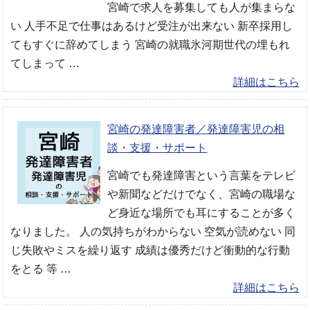
宮崎で求人を募集しても人が集まらな
い 人手不足で仕事はあるけど受注が出来ない 新卒採用し
てもすぐに辞めてしまう 宮崎の就職氷河期世代の埋もれ
てしまって …
詳細はこちら
宮崎の発達障害者／発達障害児の相
談・支援・サポート
宮崎でも発達障害という言葉をテレビ
や新聞などだけでなく、宮崎の職場な
ど身近な場所でも耳にすることが多く
なりました。 人の気持ちがわからない 空気が読めない 同
じ失敗やミスを繰り返す 成績は優秀だけど衝動的な行動
をとる 等 …
詳細はこちら