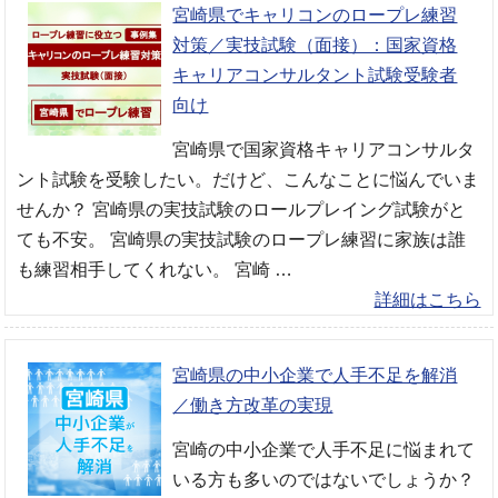
宮崎県でキャリコンのロープレ練習
対策／実技試験（面接）：国家資格
キャリアコンサルタント試験受験者
向け
宮崎県で国家資格キャリアコンサルタ
ント試験を受験したい。だけど、こんなことに悩んでいま
せんか？ 宮崎県の実技試験のロールプレイング試験がと
ても不安。 宮崎県の実技試験のロープレ練習に家族は誰
も練習相手してくれない。 宮崎 …
詳細はこちら
宮崎県の中小企業で人手不足を解消
／働き方改革の実現
宮崎の中小企業で人手不足に悩まれて
いる方も多いのではないでしょうか？