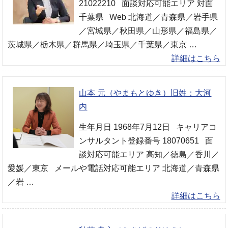
21022210 面談対応可能エリア 対面
千葉県 Web 北海道／青森県／岩手県
／宮城県／秋田県／山形県／福島県／
茨城県／栃木県／群馬県／埼玉県／千葉県／東京 …
詳細はこちら
山本 元（やまもとゆき）旧姓：大河
内
生年月日 1968年7月12日 キャリアコ
ンサルタント登録番号 18070651 面
談対応可能エリア 高知／徳島／香川／
愛媛／東京 メールや電話対応可能エリア 北海道／青森県
／岩 …
詳細はこちら