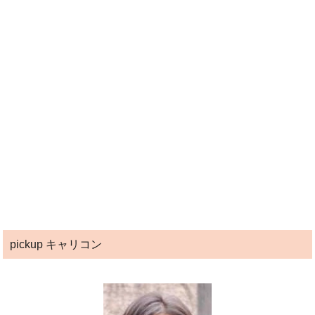
pickup キャリコン