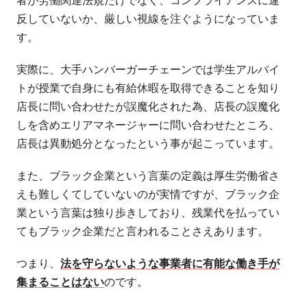
者が労働関連法規だけでなく、コンプライアンスに違
反していないか、厳しい視線を注ぐようになっていま
す。
実際に、大手ハンバーガーチェーンでは学生アルバイ
トが授業で自身にも有給休暇を取得できることを知り
店長に問い合わせたが誤魔化された為、店長の誤魔化
しを含めエリアマネージャーに問い合わせたところ、
店長は異動処分となったという事が起こっています。
また、ブラック企業という言葉の定義は厚生労働省さ
えも難しくてしていないのが実情ですが、ブラック企
業という言葉は独り歩きしており、残業代を払ってい
てもブラック企業だと言われることさえあります。
つまり、
法を守らないような事業者に有能な働き手が
集まることはない
のです。