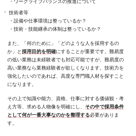
・ワークライフバランスの推進について
技術者等
・設備や仕事環境は整っているか？
・技術・技能継承の体制は整っているか？
また、「何のために」「どのような人を採用するの
か」と
採用目的を明確
にすることが重要です。難易度
の低い業務は未経験者でも対応可能ですが、難易度の
高い業務なら業務経験者が欲しくなります。技術力を
強化したいのであれば、高度な専門職人材を探すこと
になります。
その上で知識や能力、資格、仕事に対する価値観・考
え方等、求める人物像を明確にし、
その中で採用条件
として何が一番大事なのかを整理する
必要がありま
す。