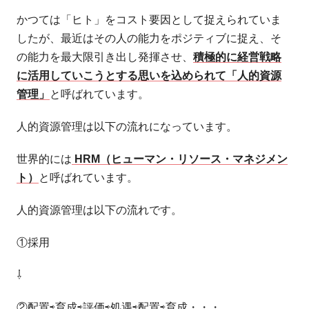
かつては「ヒト」をコスト要因として捉えられていま
したが、最近はその人の能力をポジティブに捉え、そ
の能力を最大限引き出し発揮させ、
積極的に経営戦略
に活用していこうとする思いを込められて「人的資源
管理」
と呼ばれています。
人的資源管理は以下の流れになっています。
世界的には
HRM（ヒューマン・リソース・マネジメン
ト）
と呼ばれています。
人的資源管理は以下の流れです。
①採用
⇩
②配置⇨育成⇨評価⇨処遇⇨配置⇨育成・・・