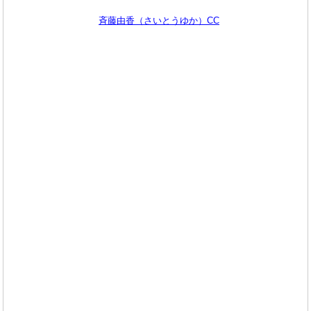
斉藤由香（さいとうゆか）CC