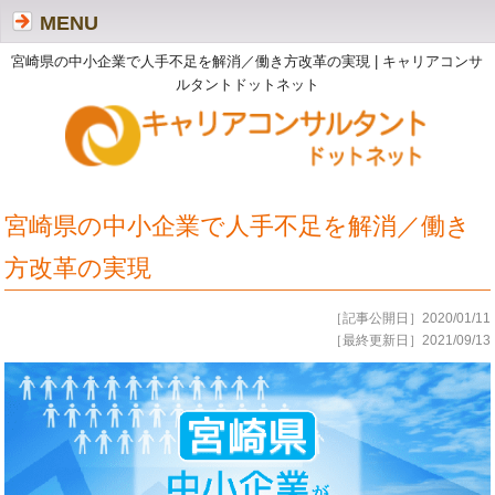
MENU
宮崎県の中小企業で人手不足を解消／働き方改革の実現 | キャリアコンサ
ルタントドットネット
宮崎県の中小企業で人手不足を解消／働き
方改革の実現
［記事公開日］2020/01/11
［最終更新日］2021/09/13