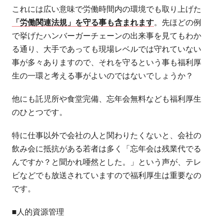
これには広い意味で労働時間内の環境でも取り上げた
「労働関連法規」を守る事も含まれます
。先ほどの例
で挙げたハンバーガーチェーンの出来事を見てもわか
る通り、大手であっても現場レベルでは守れていない
事が多々ありますので、それを守るという事も福利厚
生の一環と考える事がよいのではないでしょうか？
他にも託児所や食堂完備、忘年会無料なども福利厚生
のひとつです。
特に仕事以外で会社の人と関わりたくないと、会社の
飲み会に抵抗がある若者は多く「忘年会は残業代でる
んですか？と聞かれ唖然とした。」という声が、テレ
ビなどでも放送されていますので福利厚生は重要なの
です。
■人的資源管理