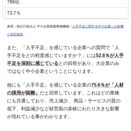
786社
73.7％
参照：独立行政法人 中小企業基盤整備機構／
人手不足に関する中小企業への影響
と対応状況
また、「人手不足」を感じている企業への質問で「人
手不足をどの程度感じていますか？」には
52.8％が人手
不足を深刻に感じている
との回答があり、大企業のみ
ではなく中小企業ということになります。
他にも「人手不足」を感じている企業の
75.6％が「人材
の採用が困難」
だと回答しています。これはどの業種
にも共通しており、売上減少、 商品・サービスの質の
低下、利益減少など経営面の多岐にわたり大きな影響
が現れている事がわかります。