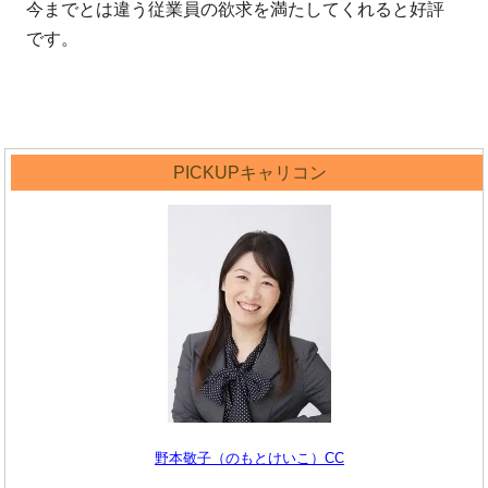
今までとは違う従業員の欲求を満たしてくれると好評
です。
PICKUPキャリコン
野本敬子（のもとけいこ）CC