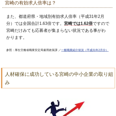
宮崎の有効求人倍率は？
また、都道府県・地域別有効求人倍率（平成31年2月
分）では全国合計1.63倍です。
宮崎では1.62倍
ですので
宮崎だけみても応募者が集まらない状況である事がわ
かります。
参照：厚生労働省職業安定局雇用政策課 ／
一般職業紹介状況（平成31年2月分）
人材確保に成功している宮崎の中小企業の取り組
み