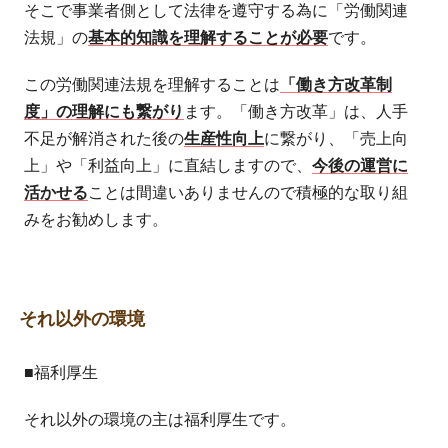
そこで事業者側として法律を遵守する為に「労働関連
法規」の
基本的知識を理解することが必要
です。
この労働関連法規を理解することは
「働き方改革制
度」の理解にも繋がり
ます。「働き方改革」は、人手
不足が解消された後の
生産性向上
に繋がり、「売上向
上」や「利益向上」に直結しますので、
今後の運営に
活かせる
ことは間違いありませんので積極的な取り組
みをお勧めします。
それ以外の環境
■福利厚生
それ以外の環境の主は福利厚生です。