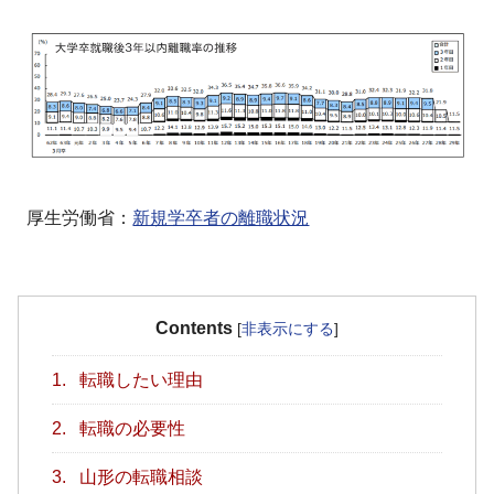
厚生労働省：
新規学卒者の離職状況
Contents
[
非表示にする
]
1.
転職したい理由
2.
転職の必要性
3.
山形の転職相談