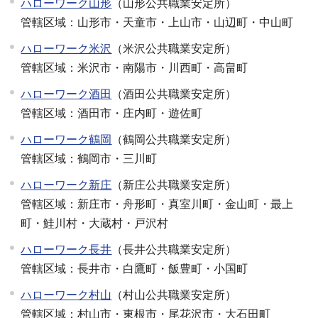
ハローワーク山形
（山形公共職業安定所）
管轄区域：山形市・天童市・上山市・山辺町・中山町
ハローワーク米沢
（米沢公共職業安定所）
管轄区域：米沢市・南陽市・川西町・高畠町
ハローワーク酒田
（酒田公共職業安定所）
管轄区域：酒田市・庄内町・遊佐町
ハローワーク鶴岡
（鶴岡公共職業安定所）
管轄区域：鶴岡市・三川町
ハローワーク新庄
（新庄公共職業安定所）
管轄区域：新庄市・舟形町・真室川町・金山町・最上
町・鮭川村・大蔵村・戸沢村
ハローワーク長井
（長井公共職業安定所）
管轄区域：長井市・白鷹町・飯豊町・小国町
ハローワーク村山
（村山公共職業安定所）
管轄区域：村山市・東根市・尾花沢市・大石田町