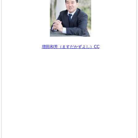
増田和芳（ますだかずよし）CC