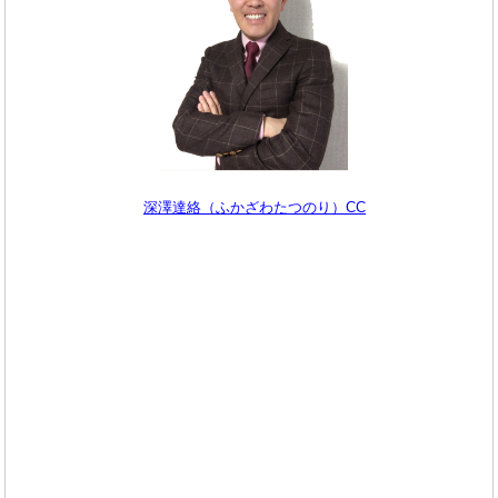
深澤達絡（ふかざわたつのり）CC