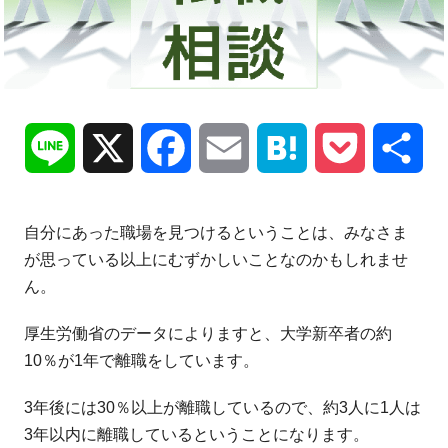
Line
X
Facebook
Email
Hatena
Pocket
共
有
自分にあった職場を見つけるということは、みなさま
が思っている以上にむずかしいことなのかもしれませ
ん。
厚生労働省のデータによりますと、大学新卒者の約
10％が1年で離職をしています。
3年後には30％以上が離職しているので、約3人に1人は
3年以内に離職しているということになります。