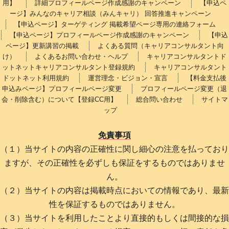
用】
詳細プロフィールページ作成感謝のキャンペーン
【申込ペ
ージ】みんなのキャリア相談（みんキャリ） 回答推進キャンペーン
【申込ページ】ターゲティング 掲載希望ページ専用の連絡フォーム
【申込ページ】プロフィールページ作成感謝のキャンペーン
【申込
ページ】更新講習の掲載
よくある質問（キャリアコンサルタント向
け）
よくあるお問い合わせ・ヘルプ
キャリアコンサルタントド
ットネットキャリアコンサルタント登録規約
キャリアコンサルタント
ドットネット利用規約
運営理念・ビジョン・宣言
【料金支払後
申込みページ】プロフィールページ変更
プロフィールページ変更（退
会・削除含む）について【登録CC用】
総合問い合わせ
サイトマ
ップ
免責事項
（１）当サイトの内容の正確性に関し細心の注意を払っており
ますが、その正確性を必ずしも保証をするものではありませ
ん。
（２）当サイトの内容は掲載時点においての情報であり、最新
性を保証するものではありません。
（３）当サイトを利用したことより直接的もしくは間接的な損