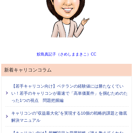
鮫島真記子（さめしままきこ）CC
新着キャリコンコラム
【若手キャリコン向け】ベテランの経験値には勝たなくてい
い！若手のキャリコンが最速で「高単価案件」を掴むためのた
った1つの視点 問題把握編
キャリコンの”収益最大化”を実現する10個の戦略的課題と徹底
解決マニュアル