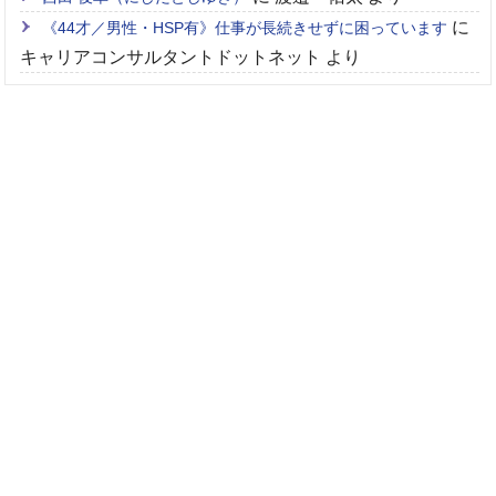
に
《44才／男性・HSP有》仕事が長続きせずに困っています
キャリアコンサルタントドットネット
より