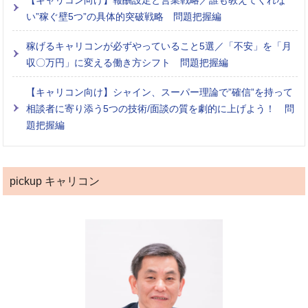
【キャリコン向け】報酬設定と営業戦略／誰も教えてくれな
い”稼ぐ壁5つ”の具体的突破戦略 問題把握編
稼げるキャリコンが必ずやっていること5選／「不安」を「月
収〇万円」に変える働き方シフト 問題把握編
【キャリコン向け】シャイン、スーパー理論で”確信”を持って
相談者に寄り添う5つの技術/面談の質を劇的に上げよう！ 問
題把握編
pickup キャリコン