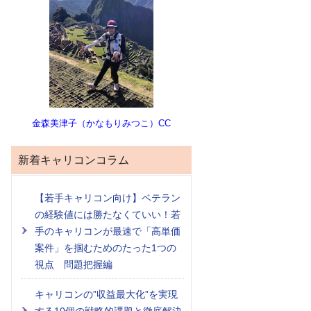
金森美津子（かなもりみつこ）CC
新着キャリコンコラム
【若手キャリコン向け】ベテラン
の経験値には勝たなくていい！若
手のキャリコンが最速で「高単価
案件」を掴むためのたった1つの
視点 問題把握編
キャリコンの”収益最大化”を実現
する10個の戦略的課題と徹底解決