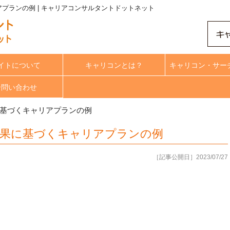
アプランの例 | キャリアコンサルタントドットネット
イトについて
キャリコンとは？
キャリコン・サー
合問い合わせ
果に基づくキャリアプランの例
の結果に基づくキャリアプランの例
［記事公開日］2023/07/27