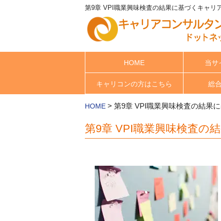
第9章 VPI職業興味検査の結果に基づくキャリ
HOME
当サ
キャリコンの方はこちら
総
>
第9章 VPI職業興味検査の結
HOME
第9章 VPI職業興味検査