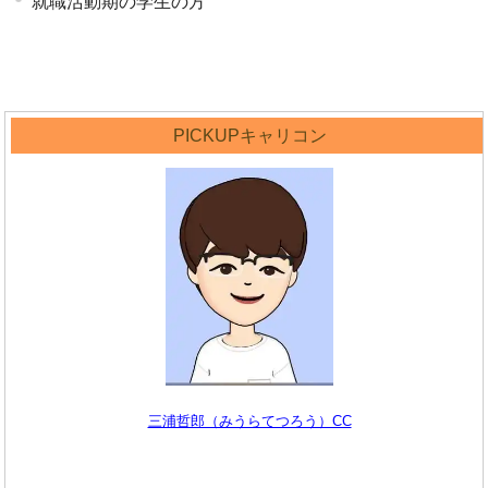
就職活動期の学生の方
PICKUPキャリコン
三浦哲郎（みうらてつろう）CC