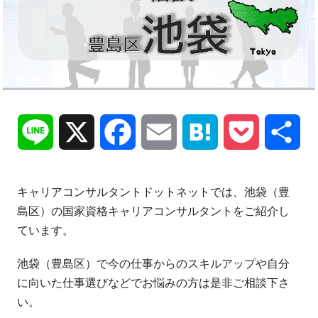
Line
X
Facebook
Email
Hatena
Pocket
共
有
キャリアコンサルタントドットネットでは、池袋（豊
島区）の国家資格キャリアコンサルタントをご紹介し
ています。
池袋（豊島区）で今の仕事からのスキルアップや自分
に向いた仕事選びなどでお悩みの方は是非ご相談下さ
い。