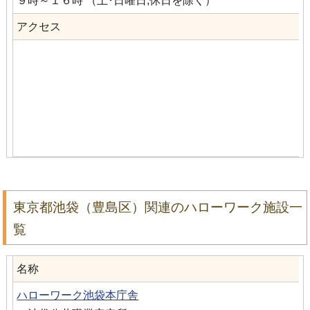
９時～１６時 （土･日曜日,休日を除く）
アクセス
東京都池袋（豊島区）関連のハローワーク施設一
覧
名称
ハローワーク池袋本庁舎