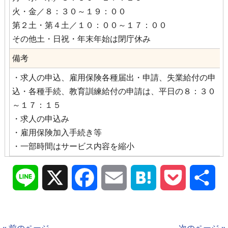
火・金／８：３０～１９：００
第２土・第４土／１０：００～１７：００
その他土・日祝・年末年始は閉庁休み
備考
・求人の申込、雇用保険各種届出・申請、失業給付の申
込・各種手続、教育訓練給付の申請は、平日の８：３０
～１７：１５
・求人の申込み
・雇用保険加入手続き等
・一部時間はサービス内容を縮小
Line
X
Facebook
Email
Hatena
Pocket
共
有