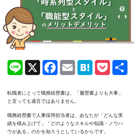
Line
X
Facebook
Email
Hatena
Pocket
共
有
転職者にとって職務経歴書は、「履歴書よりも大事」
と言っても過言ではありません。
職務経歴書で人事採用担当者は、あなたが「どんな実
績を積み上げて」「どのようなスキルや知識・ノウハ
ウがある」のかを知ろうとしているからです。