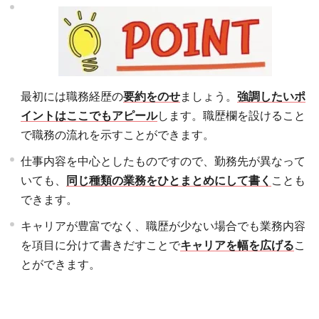
最初には職務経歴の
要約をのせ
ましょう。
強調したいポ
イントはここでもアピール
します。職歴欄を設けること
で職務の流れを示すことができます。
仕事内容を中心としたものですので、勤務先が異なって
いても、
同じ種類の業務をひとまとめにして書く
ことも
できます。
キャリアが豊富でなく、職歴が少ない場合でも業務内容
を項目に分けて書きだすことで
キャリアを幅を広げる
こ
とができます。