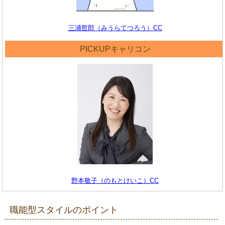
三浦哲郎（みうらてつろう）CC
PICKUPキャリコン
野本敬子（のもとけいこ）CC
職能型スタイルのポイント