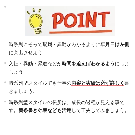
時系列にそって配属・異動がわかるように
年月日は左側
に突出させよう。
入社・異動・昇進などが
時間を追えばわかるよう
にしま
しょう
時系列型スタイルでも仕事の
内容と実績は必ず詳しく
書
きましょう。
時系列型スタイルの長所は、成長の過程が見える事で
す。
箇条書きや表なども活用
して工夫してみましょう。