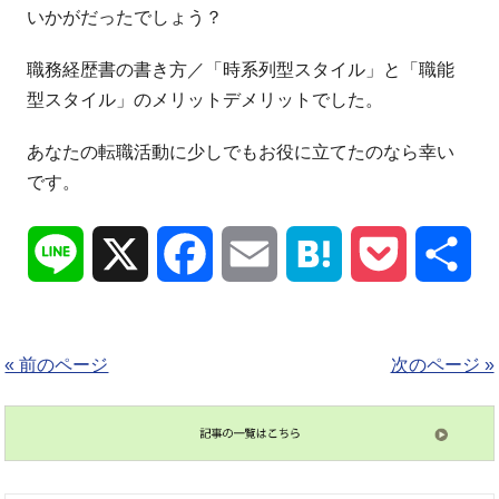
いかがだったでしょう？
職務経歴書の書き方／「時系列型スタイル」と「職能
型スタイル」のメリットデメリットでした。
あなたの転職活動に少しでもお役に立てたのなら幸い
です。
Line
X
Facebook
Email
Hatena
Pocket
共
有
« 前のページ
次のページ »