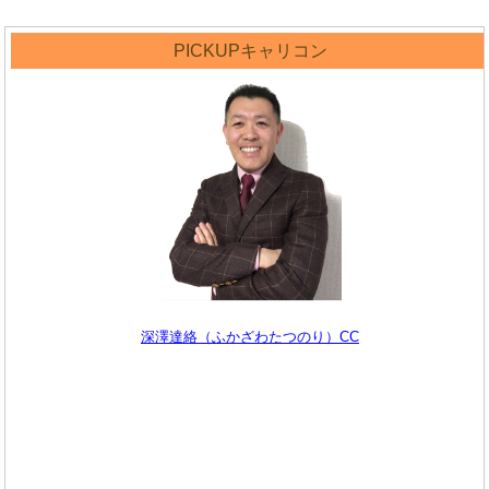
PICKUPキャリコン
深澤達絡（ふかざわたつのり）CC