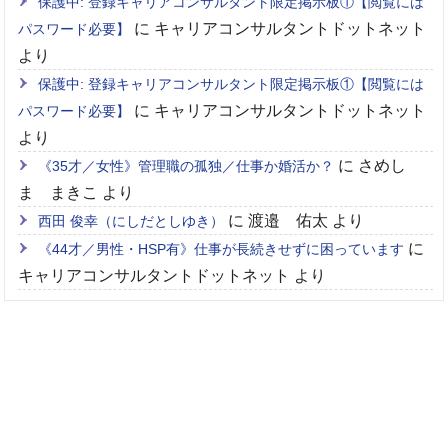
保護中: 登録キャリアコンサルタント限定掲示板①【閲覧には
に
キャリアコンサルタントドットネット
パスワード必要】
より
保護中: 登録キャリアコンサルタント限定掲示板①【閲覧には
に
キャリアコンサルタントドットネット
パスワード必要】
より
に
さめし
《35才／女性》管理職の孤独／仕事か婚活か？
ま まきこ
より
に
渡邉 佑太
より
西田 俊幸（にしだとしゆき）
に
《44才／男性・HSP有》仕事が長続きせずに困っています
キャリアコンサルタントドットネット
より