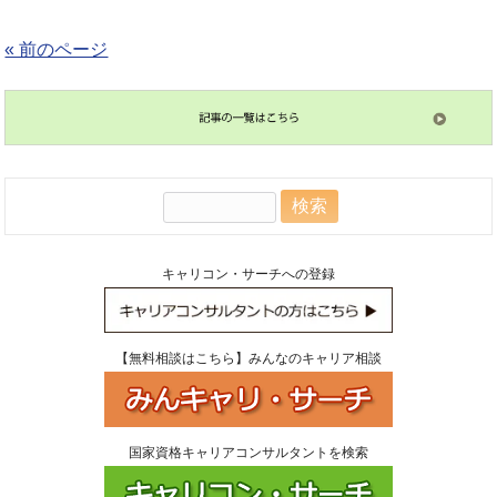
« 前のページ
検
索:
キャリコン・サーチへの登録
【無料相談はこちら】みんなのキャリア相談
国家資格キャリアコンサルタントを検索