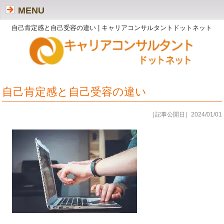
MENU
自己肯定感と自己受容の違い | キャリアコンサルタントドットネット
自己肯定感と自己受容の違い
［記事公開日］2024/01/01