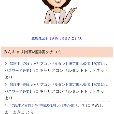
鮫島真記子（さめしままきこ）CC
みんキャリ回答/相談者クチコミ
保護中: 登録キャリアコンサルタント限定掲示板①【閲覧には
に
キャリアコンサルタントドットネット
パスワード必要】
より
保護中: 登録キャリアコンサルタント限定掲示板①【閲覧には
に
キャリアコンサルタントドットネット
パスワード必要】
より
に
さめし
《35才／女性》管理職の孤独／仕事か婚活か？
ま まきこ
より