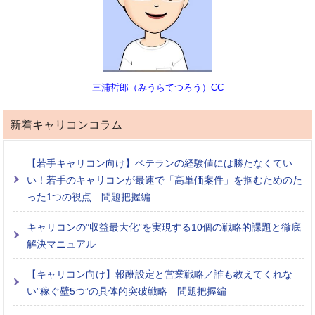
三浦哲郎（みうらてつろう）CC
新着キャリコンコラム
【若手キャリコン向け】ベテランの経験値には勝たなくてい
い！若手のキャリコンが最速で「高単価案件」を掴むためのた
った1つの視点 問題把握編
キャリコンの”収益最大化”を実現する10個の戦略的課題と徹底
解決マニュアル
【キャリコン向け】報酬設定と営業戦略／誰も教えてくれな
い”稼ぐ壁5つ”の具体的突破戦略 問題把握編