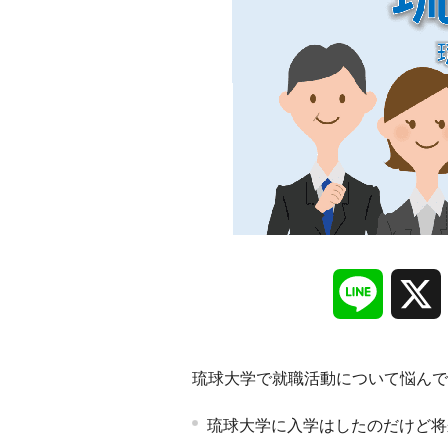
Line
琉球大学で就職活動について悩んで
琉球大学に入学はしたのだけど将