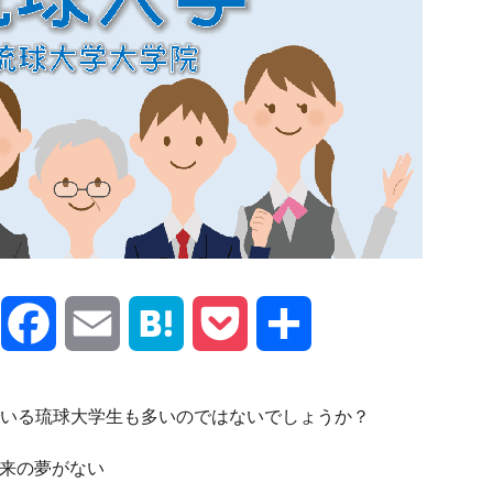
X
Facebook
Email
Hatena
Pocket
共
有
いる琉球大学生も多いのではないでしょうか？
来の夢がない