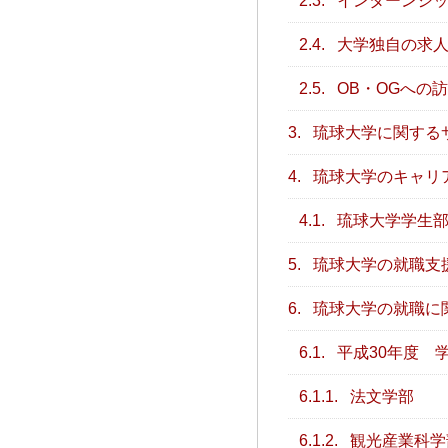
2.3.
インターンシッ
2.4.
大学独自の求人
2.5.
OB・OGへの
3.
琉球大学に関する
4.
琉球大学のキャリ
4.1.
琉球大学学生部
5.
琉球大学の就職支
6.
琉球大学の就職に
6.1.
平成30年度 
6.1.1.
法文学部
6.1.2.
観光産業科学