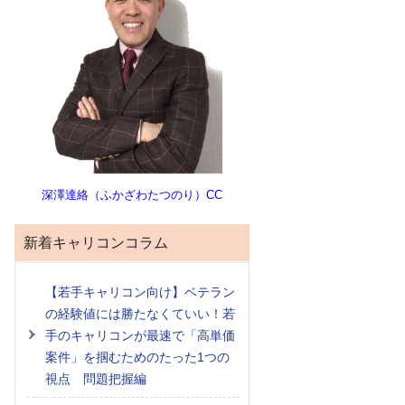
深澤達絡（ふかざわたつのり）CC
新着キャリコンコラム
【若手キャリコン向け】ベテラン
の経験値には勝たなくていい！若
手のキャリコンが最速で「高単価
案件」を掴むためのたった1つの
視点 問題把握編