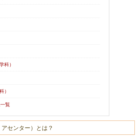
学科）
科）
一覧
リアセンター）とは？