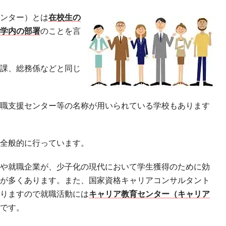
ンター）とは
在校生の
学内の部署
のことを言
課、総務係などと同じ
職支援センター等の名称が用いられている学校もあります
全般的に行っています。
や就職企業が、少子化の現代において学生獲得のために効
が多くあります。また、国家資格キャリアコンサルタント
りますので就職活動には
キャリア教育センター（キャリア
です。