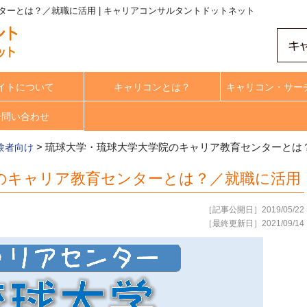
ーとは？／就職に活用 | キャリアコンサルタントドットネット
イトについて
キャリコンとは？
キャリコン・サー
合問い合わせ
>
琉球大学・琉球大学大学院のキャリア教育センターとは
験者向け
のキャリア教育センターとは？／就職に活用
［記事公開日］2019/05/22
［最終更新日］2021/09/14