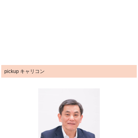
pickup キャリコン