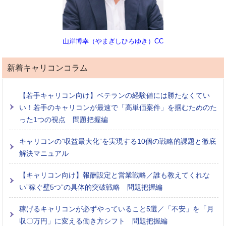
山岸博幸（やまぎしひろゆき）CC
新着キャリコンコラム
【若手キャリコン向け】ベテランの経験値には勝たなくてい
い！若手のキャリコンが最速で「高単価案件」を掴むためのた
った1つの視点 問題把握編
キャリコンの”収益最大化”を実現する10個の戦略的課題と徹底
解決マニュアル
【キャリコン向け】報酬設定と営業戦略／誰も教えてくれな
い”稼ぐ壁5つ”の具体的突破戦略 問題把握編
稼げるキャリコンが必ずやっていること5選／「不安」を「月
収〇万円」に変える働き方シフト 問題把握編