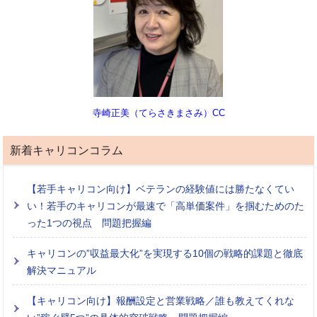
寺崎正美（てらさきまさみ）CC
新着キャリコンコラム
【若手キャリコン向け】ベテランの経験値には勝たなくてい
い！若手のキャリコンが最速で「高単価案件」を掴むためのた
った1つの視点 問題把握編
キャリコンの”収益最大化”を実現する10個の戦略的課題と徹底
解決マニュアル
【キャリコン向け】報酬設定と営業戦略／誰も教えてくれな