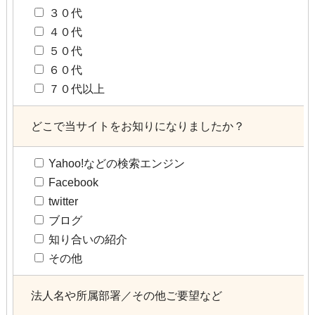
３０代
４０代
５０代
６０代
７０代以上
どこで当サイトをお知りになりましたか？
Yahoo!などの検索エンジン
Facebook
twitter
ブログ
知り合いの紹介
その他
法人名や所属部署／その他ご要望など