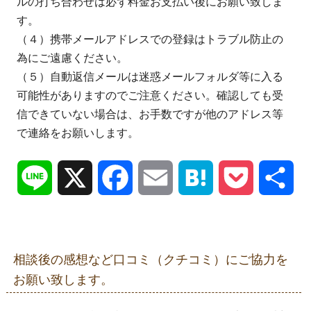
ルの打ち合わせは必ず料金お支払い後にお願い致しま
す。
（４）携帯メールアドレスでの登録はトラブル防止の
為にご遠慮ください。
（５）自動返信メールは迷惑メールフォルダ等に入る
可能性がありますのでご注意ください。確認しても受
信できていない場合は、お手数ですが他のアドレス等
で連絡をお願いします。
Line
X
Facebook
Email
Hatena
Pocket
共
有
相談後の感想など口コミ（クチコミ）にご協力を
お願い致します。