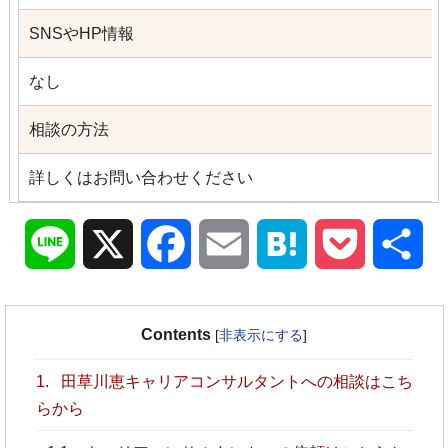
SNSやHP情報
なし
相談の方法
詳しくはお問い合わせください
Line
X
Facebook
Email
Hatena
Pocket
共
有
Contents
[
非表示にする
]
1.
田草川恵キャリアコンサルタントへの相談はこち
らから