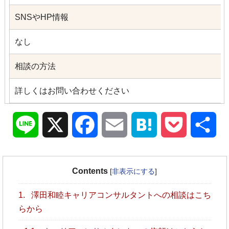
SNSやHP情報
なし
相談の方法
詳しくはお問い合わせください
Line
X
Facebook
Email
Hatena
Pocket
共
有
Contents
[
非表示にする
]
1.
澤田和睦キャリアコンサルタントへの相談はこち
らから