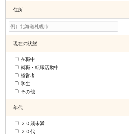
住所
現在の状態
在職中
就職・転職活動中
経営者
学生
その他
年代
２０歳未満
２０代