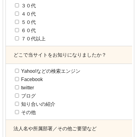
３０代
４０代
５０代
６０代
７０代以上
どこで当サイトをお知りになりましたか？
Yahoo!などの検索エンジン
Facebook
twitter
ブログ
知り合いの紹介
その他
法人名や所属部署／その他ご要望など