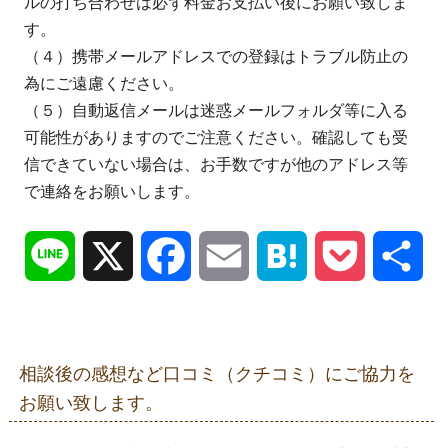
ルの打ち合わせは必ず料金お支払い後にお願い致しま
す。
（４）携帯メールアドレスでの登録はトラブル防止の
為にご遠慮ください。
（５）自動返信メールは迷惑メールフォルダ等に入る
可能性がありますのでご注意ください。確認しても受
信できていない場合は、お手数ですが他のアドレス等
で連絡をお願いします。
Line
X
Facebook
Email
Hatena
Pocket
共
有
相談後の感想など口コミ（クチコミ）にご協力を
お願い致します。