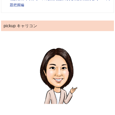
題把握編
pickup キャリコン