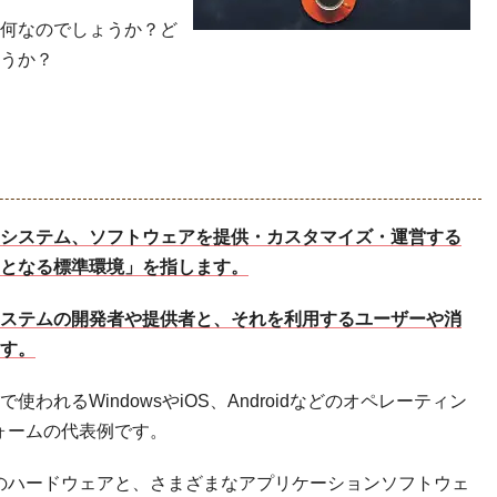
何なのでしょうか？ど
うか？
システム、ソフトウェアを提供・カスタマイズ・運営する
となる標準環境」を指します。
ステムの開発者や提供者と、それを利用するユーザーや消
す。
われるWindowsやiOS、Androidなどのオペレーティン
ォームの代表例です。
のハードウェアと、さまざまなアプリケーションソフトウェ