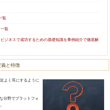
め
一覧
ト一覧
ビジネスで成功するための基礎知識を事例紹介で徹底解
定義と特徴
近よく耳にするように
々な分野でプラットフォ
。