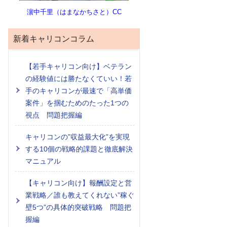
濵中千里（はまなかちさと）CC
新着キャリコンコラム
【若手キャリコン向け】ベテラン
の経験値には勝たなくていい！若
手のキャリコンが最速で「高単価
案件」を掴むためのたった1つの
視点 問題把握編
キャリコンの”収益最大化”を実現
する10個の戦略的課題と徹底解決
マニュアル
【キャリコン向け】報酬設定と営
業戦略／誰も教えてくれない”稼ぐ
壁5つ”の具体的突破戦略 問題把
握編