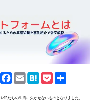
X
Facebook
Email
Hatena
Pocket
共
有
や私たちの生活に欠かせないものとなりました。