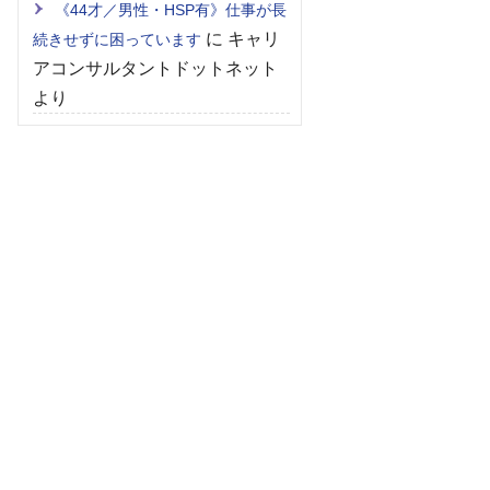
《44才／男性・HSP有》仕事が長
に
キャリ
続きせずに困っています
アコンサルタントドットネット
より