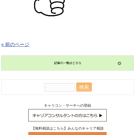
« 前のページ
検
索:
キャリコン・サーチへの登録
【無料相談はこちら】みんなのキャリア相談