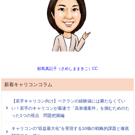
鮫島真記子（さめしままきこ）CC
新着キャリコンコラム
【若手キャリコン向け】ベテランの経験値には勝たなくてい
い！若手のキャリコンが最速で「高単価案件」を掴むためのた
った1つの視点 問題把握編
キャリコンの”収益最大化”を実現する10個の戦略的課題と徹底