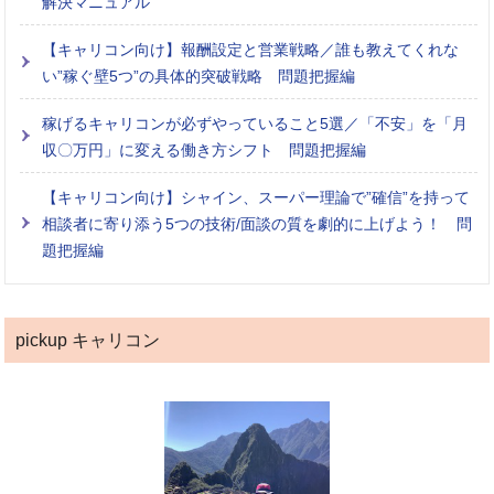
解決マニュアル
【キャリコン向け】報酬設定と営業戦略／誰も教えてくれな
い”稼ぐ壁5つ”の具体的突破戦略 問題把握編
稼げるキャリコンが必ずやっていること5選／「不安」を「月
収〇万円」に変える働き方シフト 問題把握編
【キャリコン向け】シャイン、スーパー理論で”確信”を持って
相談者に寄り添う5つの技術/面談の質を劇的に上げよう！ 問
題把握編
pickup キャリコン