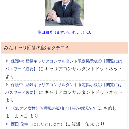
増田和芳（ますだかずよし）CC
みんキャリ回答/相談者クチコミ
保護中: 登録キャリアコンサルタント限定掲示板①【閲覧には
に
キャリアコンサルタントドットネット
パスワード必要】
より
保護中: 登録キャリアコンサルタント限定掲示板①【閲覧には
に
キャリアコンサルタントドットネット
パスワード必要】
より
に
さめし
《35才／女性》管理職の孤独／仕事か婚活か？
ま まきこ
より
に
渡邉 佑太
より
西田 俊幸（にしだとしゆき）