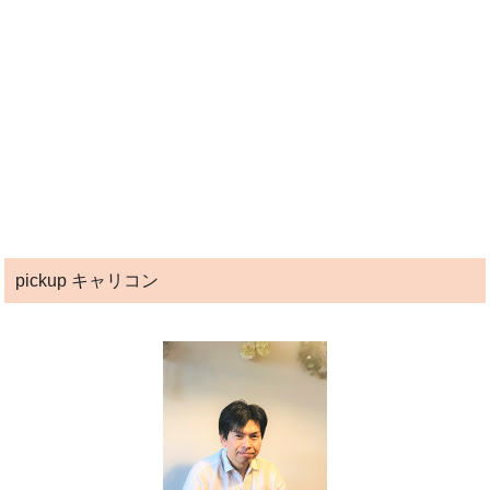
pickup キャリコン