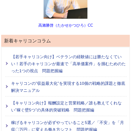
高瀨勝啓（たかせかつひろ）CC
新着キャリコンコラム
【若手キャリコン向け】ベテランの経験値には勝たなくてい
い！若手のキャリコンが最速で「高単価案件」を掴むためのた
った1つの視点 問題把握編
キャリコンの”収益最大化”を実現する10個の戦略的課題と徹底
解決マニュアル
【キャリコン向け】報酬設定と営業戦略／誰も教えてくれな
い”稼ぐ壁5つ”の具体的突破戦略 問題把握編
稼げるキャリコンが必ずやっていること5選／「不安」を「月
収〇万円」に変える働き方シフト 問題把握編