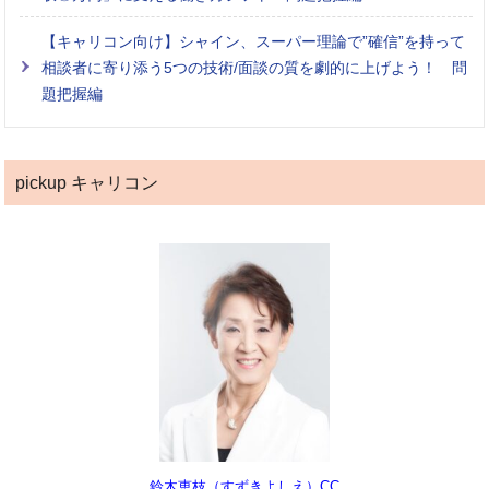
【キャリコン向け】シャイン、スーパー理論で”確信”を持って
相談者に寄り添う5つの技術/面談の質を劇的に上げよう！ 問
題把握編
pickup キャリコン
鈴木恵枝（すずきよしえ）CC