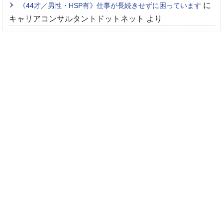
に
《44才／男性・HSP有》仕事が長続きせずに困っています
キャリアコンサルタントドットネット
より