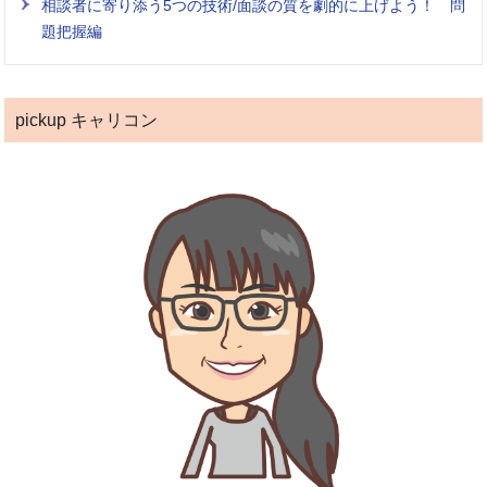
相談者に寄り添う5つの技術/面談の質を劇的に上げよう！ 問
題把握編
pickup キャリコン