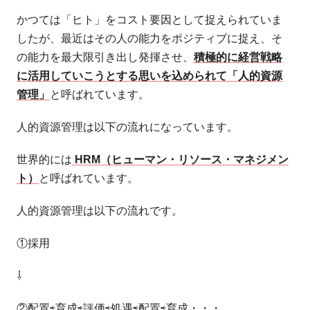
かつては「ヒト」をコスト要因として捉えられていま
したが、最近はその人の能力をポジティブに捉え、そ
の能力を最大限引き出し発揮させ、
積極的に経営戦略
に活用していこうとする思いを込められて「人的資源
管理」
と呼ばれています。
人的資源管理は以下の流れになっています。
世界的には
HRM（ヒューマン・リソース・マネジメン
ト）
と呼ばれています。
人的資源管理は以下の流れです。
①採用
⇩
②配置⇨育成⇨評価⇨処遇⇨配置⇨育成・・・