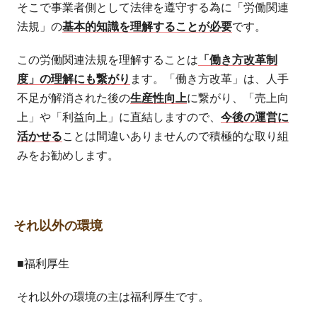
そこで事業者側として法律を遵守する為に「労働関連
法規」の
基本的知識を理解することが必要
です。
この労働関連法規を理解することは
「働き方改革制
度」の理解にも繋がり
ます。「働き方改革」は、人手
不足が解消された後の
生産性向上
に繋がり、「売上向
上」や「利益向上」に直結しますので、
今後の運営に
活かせる
ことは間違いありませんので積極的な取り組
みをお勧めします。
それ以外の環境
■福利厚生
それ以外の環境の主は福利厚生です。