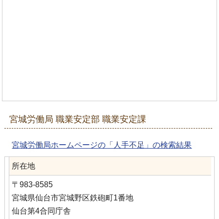
宮城労働局 職業安定部 職業安定課
宮城労働局ホームページの「人手不足」の検索結果
所在地
〒983-8585
宮城県仙台市宮城野区鉄砲町1番地
仙台第4合同庁舎