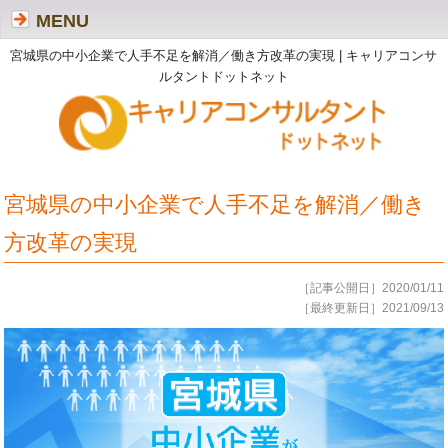
MENU
宮城県の中小企業で人手不足を解消／働き方改革の実現 | キャリアコンサ
ルタントドットネット
宮城県の中小企業で人手不足を解消／働き
方改革の実現
［記事公開日］2020/01/11
［最終更新日］2021/09/13