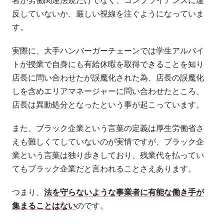
者が労働関連法規だけでなく、コンプライアンスに違
反していないか、厳しい視線を注ぐようになっていま
す。
実際に、大手ハンバーガーチェーンでは学生アルバイ
トが授業で自身にも有給休暇を取得できることを知り
店長に問い合わせたが誤魔化された為、店長の誤魔化
しを含めエリアマネージャーに問い合わせたところ、
店長は異動処分となったという事が起こっています。
また、ブラック企業という言葉の定義は厚生労働省さ
えも難しくてしていないのが実情ですが、ブラック企
業という言葉は独り歩きしており、残業代を払ってい
てもブラック企業だと言われることさえあります。
つまり、
法を守らないような事業者に有能な働き手が
集まることはない
のです。