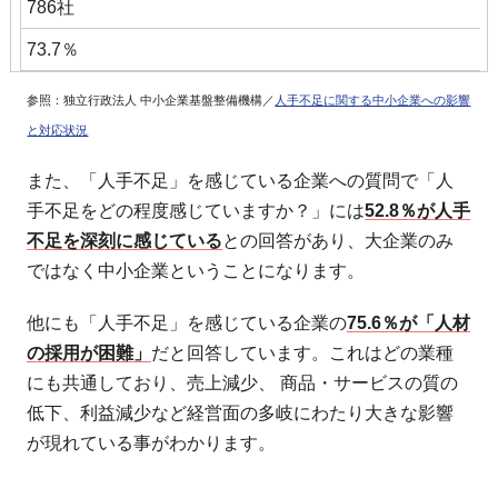
786社
73.7％
参照：独立行政法人 中小企業基盤整備機構／
人手不足に関する中小企業への影響
と対応状況
また、「人手不足」を感じている企業への質問で「人
手不足をどの程度感じていますか？」には
52.8％が人手
不足を深刻に感じている
との回答があり、大企業のみ
ではなく中小企業ということになります。
他にも「人手不足」を感じている企業の
75.6％が「人材
の採用が困難」
だと回答しています。これはどの業種
にも共通しており、売上減少、 商品・サービスの質の
低下、利益減少など経営面の多岐にわたり大きな影響
が現れている事がわかります。