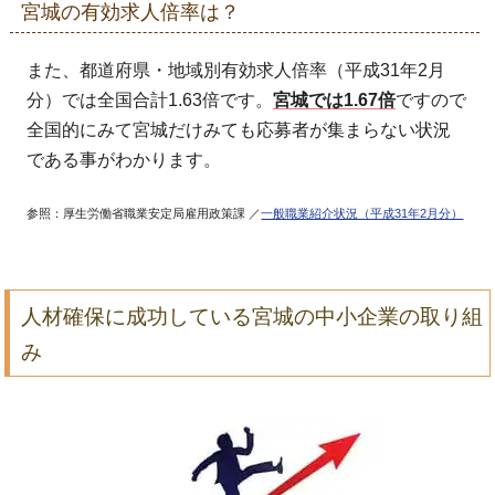
宮城の有効求人倍率は？
また、都道府県・地域別有効求人倍率（平成31年2月
分）では全国合計1.63倍です。
宮城では1.67倍
ですので
全国的にみて宮城だけみても応募者が集まらない状況
である事がわかります。
参照：厚生労働省職業安定局雇用政策課 ／
一般職業紹介状況（平成31年2月分）
人材確保に成功している宮城の中小企業の取り組
み