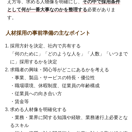
え方等、求める人物像を明確にし、
その中で採用条件
として何が一番大事なのかを整理する
必要がありま
す。
人材採用の事前準備の主なポイント
採用方針を決定、社内で共有する
「何のために」「どのような人を」「人数」「いつまで
に」採用するかを決定
求職者の興味・関心等がどこにあるかを考える
・事業、製品・サービスの特長・優位性
・職場環境、休暇制度、従業員の年齢構成
・従業員への向き合い方
・賃金等
求める人材像を明確化する
・業務・業界に関する知識や経験、業務遂行上必要とな
るスキル