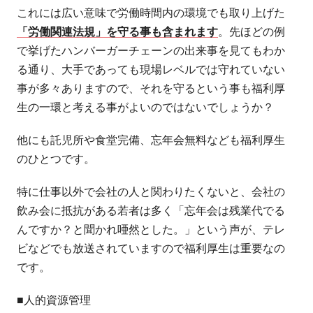
これには広い意味で労働時間内の環境でも取り上げた
「労働関連法規」を守る事も含まれます
。先ほどの例
で挙げたハンバーガーチェーンの出来事を見てもわか
る通り、大手であっても現場レベルでは守れていない
事が多々ありますので、それを守るという事も福利厚
生の一環と考える事がよいのではないでしょうか？
他にも託児所や食堂完備、忘年会無料なども福利厚生
のひとつです。
特に仕事以外で会社の人と関わりたくないと、会社の
飲み会に抵抗がある若者は多く「忘年会は残業代でる
んですか？と聞かれ唖然とした。」という声が、テレ
ビなどでも放送されていますので福利厚生は重要なの
です。
■人的資源管理