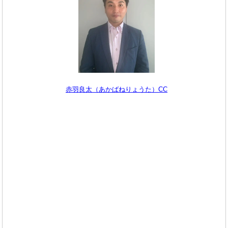
赤羽良太（あかばねりょうた）CC