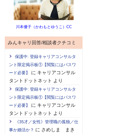
川本優子（かわもとゆうこ）CC
みんキャリ回答/相談者クチコミ
保護中: 登録キャリアコンサルタ
ント限定掲示板①【閲覧にはパスワ
に
キャリアコンサル
ード必要】
タントドットネット
より
保護中: 登録キャリアコンサルタ
ント限定掲示板①【閲覧にはパスワ
に
キャリアコンサル
ード必要】
タントドットネット
より
《35才／女性》管理職の孤独／仕
に
さめしま まき
事か婚活か？