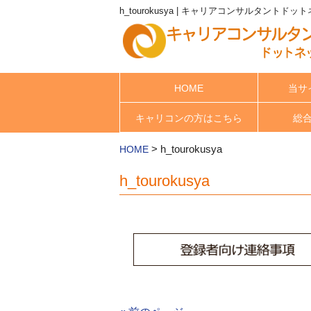
h_tourokusya | キャリアコンサルタントドッ
HOME
当サ
キャリコンの方はこちら
総
>
h_tourokusya
HOME
h_tourokusya