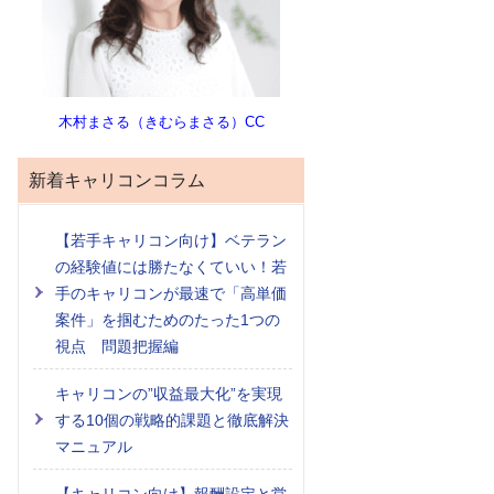
木村まさる（きむらまさる）CC
新着キャリコンコラム
【若手キャリコン向け】ベテラン
の経験値には勝たなくていい！若
手のキャリコンが最速で「高単価
案件」を掴むためのたった1つの
視点 問題把握編
キャリコンの”収益最大化”を実現
する10個の戦略的課題と徹底解決
マニュアル
【キャリコン向け】報酬設定と営