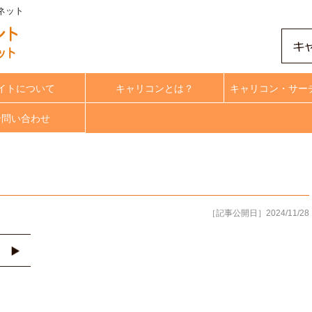
トネット
イトについて
キャリコンとは？
キャリコン・サー
合問い合わせ
［記事公開日］2024/11/28