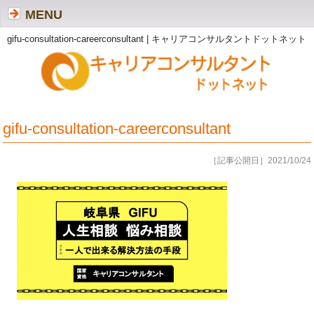
MENU
gifu-consultation-careerconsultant | キャリアコンサルタントドットネット
gifu-consultation-careerconsultant
［記事公開日］2021/10/24