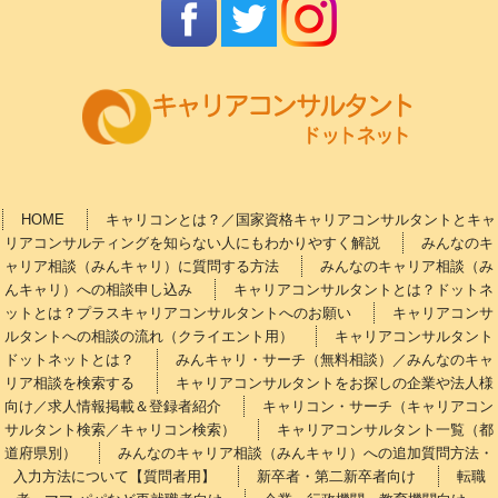
HOME
キャリコンとは？／国家資格キャリアコンサルタントとキャ
リアコンサルティングを知らない人にもわかりやすく解説
みんなのキ
ャリア相談（みんキャリ）に質問する方法
みんなのキャリア相談（み
んキャリ）への相談申し込み
キャリアコンサルタントとは？ドットネ
ットとは？プラスキャリアコンサルタントへのお願い
キャリアコンサ
ルタントへの相談の流れ（クライエント用）
キャリアコンサルタント
ドットネットとは？
みんキャリ・サーチ（無料相談）／みんなのキャ
リア相談を検索する
キャリアコンサルタントをお探しの企業や法人様
向け／求人情報掲載＆登録者紹介
キャリコン・サーチ（キャリアコン
サルタント検索／キャリコン検索）
キャリアコンサルタント一覧（都
道府県別）
みんなのキャリア相談（みんキャリ）への追加質問方法・
入力方法について【質問者用】
新卒者・第二新卒者向け
転職