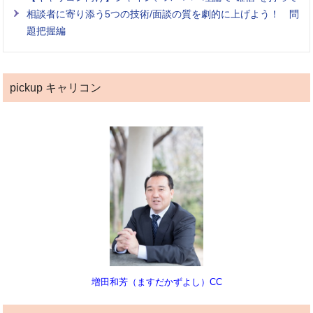
相談者に寄り添う5つの技術/面談の質を劇的に上げよう！ 問
題把握編
pickup キャリコン
増田和芳（ますだかずよし）CC