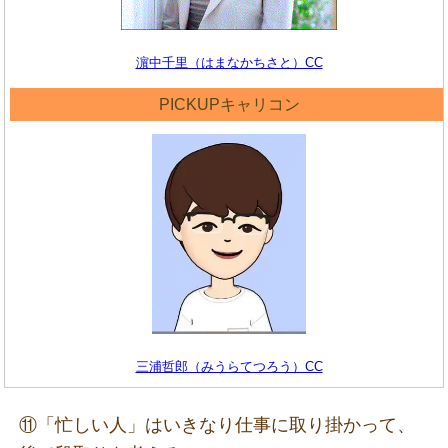
濵中千里（はまなかちさと）CC
PICKUPキャリコン
三浦哲郎（みうらてつろう）CC
⑪「忙しい人」はいきなり仕事に取り掛かって、