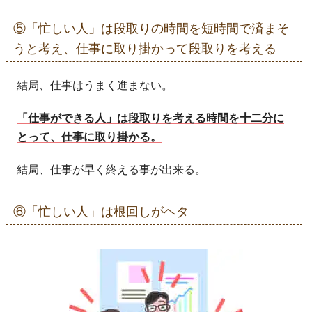
⑤「忙しい人」は段取りの時間を短時間で済まそ
うと考え、仕事に取り掛かって段取りを考える
結局、仕事はうまく進まない。
「仕事ができる人」は段取りを考える時間を十二分に
とって、仕事に取り掛かる。
結局、仕事が早く終える事が出来る。
⑥「忙しい人」は根回しがヘタ