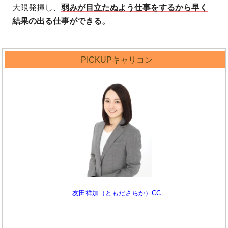
大限発揮し、
弱みが目立たぬよう仕事をするから早く
結果の出る仕事ができる。
PICKUPキャリコン
友田祥加（ともださちか）CC