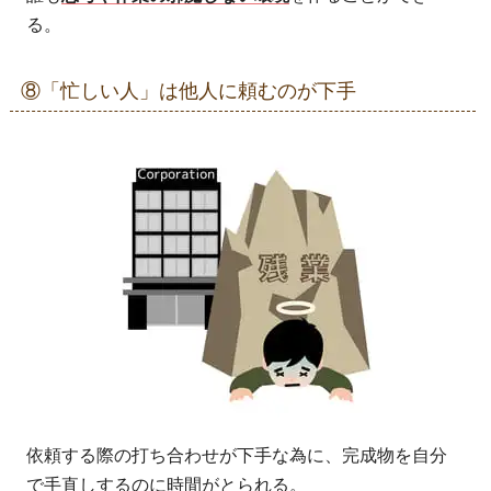
る。
⑧「忙しい人」は他人に頼むのが下手
依頼する際の打ち合わせが下手な為に、完成物を自分
で手直しするのに時間がとられる。