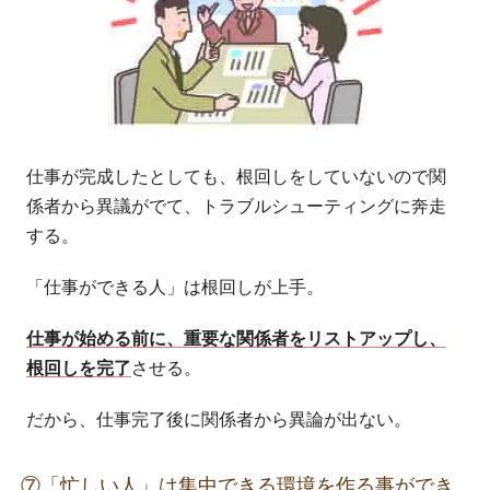
仕事が完成したとしても、根回しをしていないので関
係者から異議がでて、トラブルシューティングに奔走
する。
「仕事ができる人」は根回しが上手。
仕事が始める前に、重要な関係者をリストアップし、
根回しを完了
させる。
だから、仕事完了後に関係者から異論が出ない。
⑦「忙しい人」は集中できる環境を作る事ができ