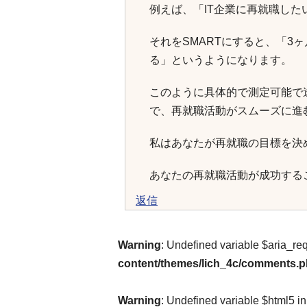
例えば、「IT企業に再就職し
それをSMARTにすると、「3
る」というようになります。
このように具体的で測定可能で
で、再就職活動がスムーズに進
私はあなたが再就職の目標を決
あなたの再就職活動が成功する
返信
Warning
: Undefined variable $aria_re
content/themes/lich_4c/comments.
Warning
: Undefined variable $html5 i