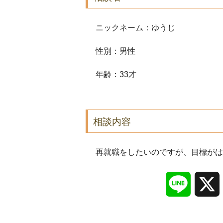
ニックネーム：ゆうじ
性別：男性
年齢：33才
相談内容
再就職をしたいのですが、目標がは
Line