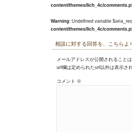
content/themes/lich_4c/comments.
Warning
: Undefined variable $aria_re
content/themes/lich_4c/comments.
相談に対する回答を、こちらよ
メールアドレスが公開されることは
url欄は定められたurl以外は表
コメント
※