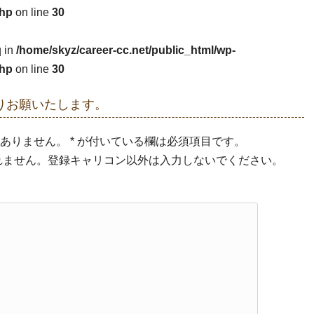
php
on line
30
q in
/home/skyz/career-cc.net/public_html/wp-
php
on line
30
りお願いたします。
ありません。 * が付いている欄は必須項目です。
示されません。登録キャリコン以外は入力しないでください。