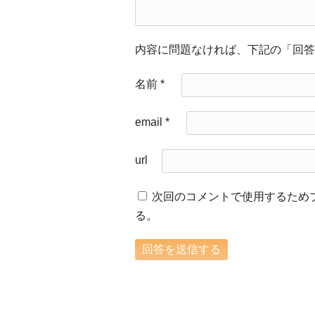
内容に問題なければ、下記の「回答
名前
*
email
*
url
次回のコメントで使用するため
る。