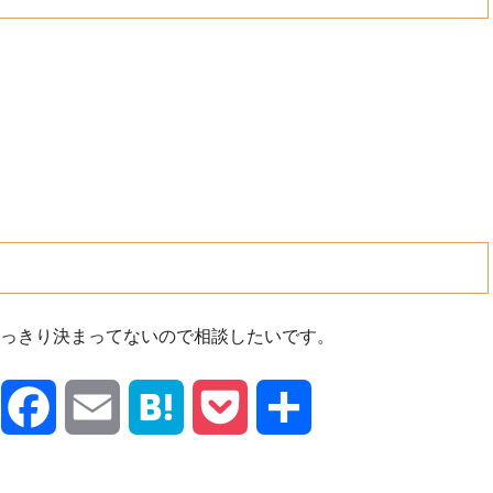
っきり決まってないので相談し
たいです。
X
Facebook
Email
Hatena
Pocket
共
有