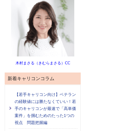
木村まさる（きむらまさる）CC
新着キャリコンコラム
【若手キャリコン向け】ベテラン
の経験値には勝たなくていい！若
手のキャリコンが最速で「高単価
案件」を掴むためのたった1つの
視点 問題把握編