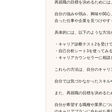
再就職の目標を決めるためには
自分の強みや弱み、興味や関心
合った仕事や企業を見つけやす
具体的には、以下のような方法
・キャリア診断テスト2を受け
・自己分析シート3を使ってみ
・キャリアカウンセラーに相談
これらの方法は、自分のキャリ
自分では気づかなかったスキル
また、再就職の目標を決めるた
自分が希望する職種や業界につ
のキャリアプランに合わせた再