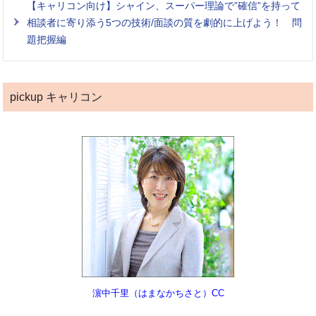
【キャリコン向け】シャイン、スーパー理論で”確信”を持って
相談者に寄り添う5つの技術/面談の質を劇的に上げよう！ 問
題把握編
pickup キャリコン
濵中千里（はまなかちさと）CC