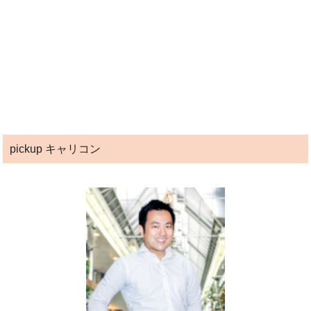
pickup キャリコン