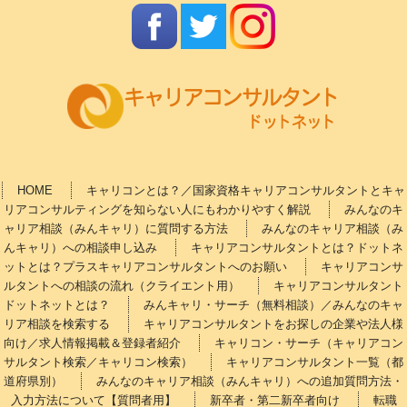
HOME
キャリコンとは？／国家資格キャリアコンサルタントとキャ
リアコンサルティングを知らない人にもわかりやすく解説
みんなのキ
ャリア相談（みんキャリ）に質問する方法
みんなのキャリア相談（み
んキャリ）への相談申し込み
キャリアコンサルタントとは？ドットネ
ットとは？プラスキャリアコンサルタントへのお願い
キャリアコンサ
ルタントへの相談の流れ（クライエント用）
キャリアコンサルタント
ドットネットとは？
みんキャリ・サーチ（無料相談）／みんなのキャ
リア相談を検索する
キャリアコンサルタントをお探しの企業や法人様
向け／求人情報掲載＆登録者紹介
キャリコン・サーチ（キャリアコン
サルタント検索／キャリコン検索）
キャリアコンサルタント一覧（都
道府県別）
みんなのキャリア相談（みんキャリ）への追加質問方法・
入力方法について【質問者用】
新卒者・第二新卒者向け
転職