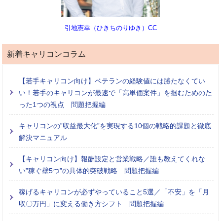
引地憲幸（ひきちのりゆき）CC
新着キャリコンコラム
【若手キャリコン向け】ベテランの経験値には勝たなくてい
い！若手のキャリコンが最速で「高単価案件」を掴むためのた
った1つの視点 問題把握編
キャリコンの”収益最大化”を実現する10個の戦略的課題と徹底
解決マニュアル
【キャリコン向け】報酬設定と営業戦略／誰も教えてくれな
い”稼ぐ壁5つ”の具体的突破戦略 問題把握編
稼げるキャリコンが必ずやっていること5選／「不安」を「月
収〇万円」に変える働き方シフト 問題把握編