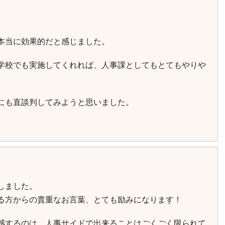
本当に効果的だと感じました。
学校でも実施してくれれば、人事課としてもとてもやりや
にも直談判してみようと思いました。
しました。
る方からの貴重なお言葉、とても励みになります！
感するのは、人事サイドで出来ることはごくごく限られて