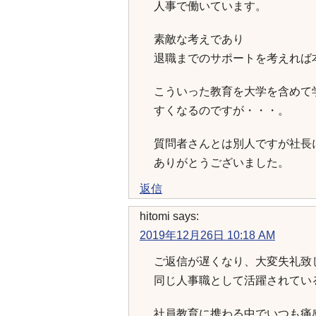
人事で働いています。
素敵な考えであり
退職までのサポートを考えれば
こういった教育を大学を含めて
すくなるのですが・・・。
質問者さんとは別人ですが社長
ありがとうございました。
返信
hitomi
says:
2019年12月26日 10:18 AM
ご返信が遅くなり、大変失礼致
同じ人事職として活躍されてい
社員教育に携わる中でいつも痛