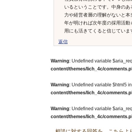
いるということです。中身のあ
力や経営者層の理解がないと本
年が明ければ次年度の採用活動
用にも活きてくると信じていま
返信
Warning
: Undefined variable $aria_re
content/themes/lich_4c/comments.
Warning
: Undefined variable $html5 i
content/themes/lich_4c/comments.
Warning
: Undefined variable $aria_re
content/themes/lich_4c/comments.
相談に対する回答を、こちらよ