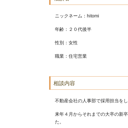
ニックネーム：hitomi
年齢：２０代後半
性別：女性
職業：住宅営業
相談内容
不動産会社の人事部で採用担当をし
来年４月からそれまでの大卒の新卒
た。