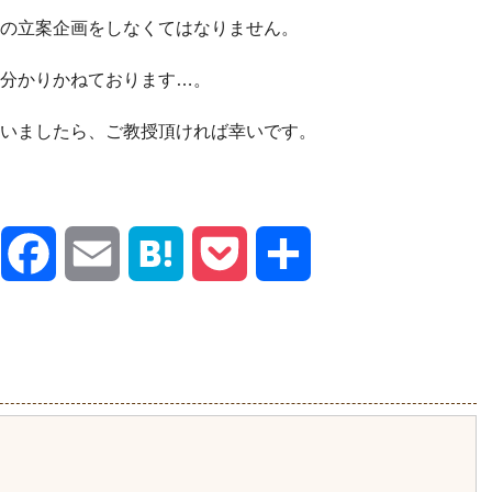
の立案企画をしなくてはなりません。
分かりかねております…。
いましたら、ご教授頂ければ幸いです。
X
Facebook
Email
Hatena
Pocket
共
有