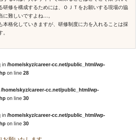
る研修を構成するためには、ＯＪＴをお願いする現場の協
当に難しいですよね…。
も本格化していきますが、研修制度に力を入れることは採
す。
q in
/home/skyz/career-cc.net/public_html/wp-
php
on line
28
n
/home/skyz/career-cc.net/public_html/wp-
php
on line
30
q in
/home/skyz/career-cc.net/public_html/wp-
php
on line
30
りお願いたします。