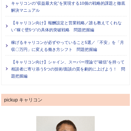
キャリコンの”収益最大化”を実現する10個の戦略的課題と徹底
解決マニュアル
【キャリコン向け】報酬設定と営業戦略／誰も教えてくれな
い”稼ぐ壁5つ”の具体的突破戦略 問題把握編
稼げるキャリコンが必ずやっていること5選／「不安」を「月
収〇万円」に変える働き方シフト 問題把握編
【キャリコン向け】シャイン、スーパー理論で”確信”を持って
相談者に寄り添う5つの技術/面談の質を劇的に上げよう！ 問
題把握編
pickup キャリコン