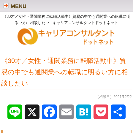
MENU
《30才／女性・通関業務に転職活動中》貿易の中でも通関業への転職に明
るい方に相談したい | キャリアコンサルタントドットネット
《30才／女性・通関業務に転職活動中》貿
易の中でも通関業への転職に明るい方に相
談したい
［相談日］2021/12/22
Line
X
Facebook
Email
Hatena
Pocket
共
有