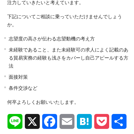
注力していきたいと考えています。
下記についてご相談に乗っていただけませんでしょう
か。
志望度の高さが伝わる志望動機の考え方
未経験であること、また未経験可の求人によく記載のあ
る貿易実務の経験も浅さをカバーし自己アピールする方
法
面接対策
条件交渉など
何卒よろしくお願いいたします。
Line
X
Facebook
Email
Hatena
Pocket
共