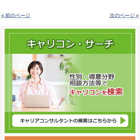
« 前のページ
次のページ »