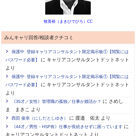
牧英裕（まきひでひろ）CC
みんキャリ回答/相談者クチコミ
保護中: 登録キャリアコンサルタント限定掲示板①【閲覧には
に
キャリアコンサルタントドットネット
パスワード必要】
より
保護中: 登録キャリアコンサルタント限定掲示板①【閲覧には
に
キャリアコンサルタントドットネット
パスワード必要】
より
に
さめし
《35才／女性》管理職の孤独／仕事か婚活か？
ま まきこ
より
に
渡邉 佑太
より
西田 俊幸（にしだとしゆき）
に
《44才／男性・HSP有》仕事が長続きせずに困っています
キャリアコンサルタントドットネット
より