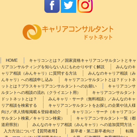
HOME
キャリコンとは？／国家資格キャリアコンサルタントとキャ
リアコンサルティングを知らない人にもわかりやすく解説
みんなのキ
ャリア相談（みんキャリ）に質問する方法
みんなのキャリア相談（み
んキャリ）への相談申し込み
キャリアコンサルタントとは？ドットネ
ットとは？プラスキャリアコンサルタントへのお願い
キャリアコンサ
ルタントへの相談の流れ（クライエント用）
キャリアコンサルタント
ドットネットとは？
みんキャリ・サーチ（無料相談）／みんなのキャ
リア相談を検索する
キャリアコンサルタントをお探しの企業や法人様
向け／求人情報掲載＆登録者紹介
キャリコン・サーチ（キャリアコン
サルタント検索／キャリコン検索）
キャリアコンサルタント一覧（都
道府県別）
みんなのキャリア相談（みんキャリ）への追加質問方法・
入力方法について【質問者用】
新卒者・第二新卒者向け
転職