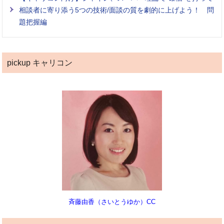
相談者に寄り添う5つの技術/面談の質を劇的に上げよう！ 問
題把握編
pickup キャリコン
斉藤由香（さいとうゆか）CC