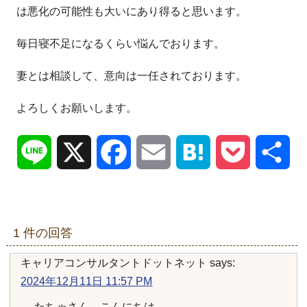
は悪化の可能性も大いにあり得ると思います。
毎日寝不足になるくらい悩んでおります。
妻とは相談して、意向は一任されております。
よろしくお願いします。
Line
X
Facebook
Email
Hatena
Pocket
共
有
1 件の回答
キャリアコンサルタントドットネット
says:
2024年12月11日 11:57 PM
たちゃさん、こんにちは。