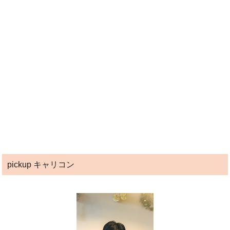
pickup キャリコン