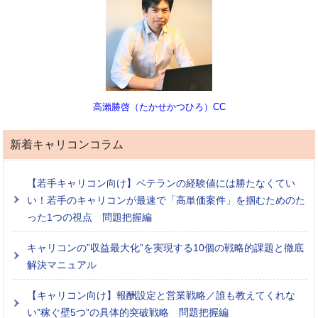
高瀨勝啓（たかせかつひろ）CC
新着キャリコンコラム
【若手キャリコン向け】ベテランの経験値には勝たなくてい
い！若手のキャリコンが最速で「高単価案件」を掴むためのた
った1つの視点 問題把握編
キャリコンの”収益最大化”を実現する10個の戦略的課題と徹底
解決マニュアル
【キャリコン向け】報酬設定と営業戦略／誰も教えてくれな
い”稼ぐ壁5つ”の具体的突破戦略 問題把握編