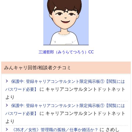
三浦哲郎（みうらてつろう）CC
みんキャリ回答/相談者クチコミ
保護中: 登録キャリアコンサルタント限定掲示板①【閲覧には
に
キャリアコンサルタントドットネット
パスワード必要】
より
保護中: 登録キャリアコンサルタント限定掲示板①【閲覧には
に
キャリアコンサルタントドットネット
パスワード必要】
より
に
さめし
《35才／女性》管理職の孤独／仕事か婚活か？