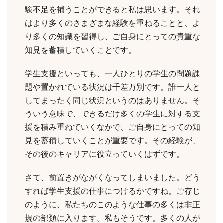
験不足を補うことができると私は思います。それ
はより多くのさまざまな経験を重ねることと、よ
り多くの知識を習得し、ご自身にとっての貴重な
知見を蓄積していくことです。
学生支援といっても、一人ひとりの学生の問題課
題や置かれている状況は千差万別です。誰一人と
してまったく同じ状況というのはありません。そ
ういう意味で、できるだけ多くの学生に対する支
援を積み重ねていくなかで、ご自身にとっての知
見を蓄積していくことが重要です。その経験が、
その後のキャリアに役立っていくはずです。
さて、前置きがながくなってしまいました。どう
すれば学生支援の仕事につけるかですね。ご存じ
のように、私たちのこのような仕事の多くは非正
規の部類に入ります。私もそうです。多くの人が