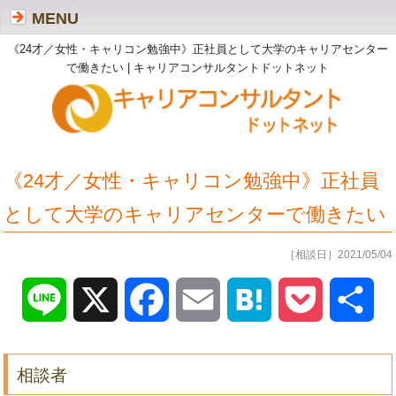
MENU
《24才／女性・キャリコン勉強中》正社員として大学のキャリアセンター
で働きたい | キャリアコンサルタントドットネット
《24才／女性・キャリコン勉強中》正社員
として大学のキャリアセンターで働きたい
［相談日］2021/05/04
Line
X
Facebook
Email
Hatena
Pocket
共
有
相談者