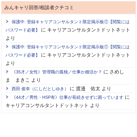
みんキャリ回答/相談者クチコミ
保護中: 登録キャリアコンサルタント限定掲示板①【閲覧には
に
キャリアコンサルタントドットネット
パスワード必要】
より
保護中: 登録キャリアコンサルタント限定掲示板①【閲覧には
に
キャリアコンサルタントドットネット
パスワード必要】
より
に
さめし
《35才／女性》管理職の孤独／仕事か婚活か？
ま まきこ
より
に
渡邉 佑太
より
西田 俊幸（にしだとしゆき）
に
《44才／男性・HSP有》仕事が長続きせずに困っています
キャリアコンサルタントドットネット
より