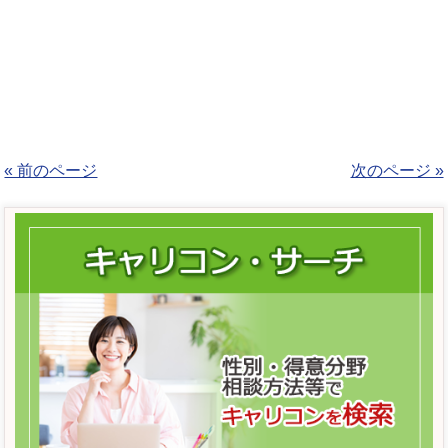
« 前のページ
次のページ »