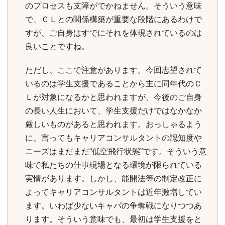
のプロセスも支障がでかねません。そういう意味
で、ＣＬとの関係構築が重要な段階にあるわけで
すが、ご自身はすでにそれを体現されているのは
良いことですね。
ただし、ここで注意があります。今回志望されて
いるのは学生支援であることから主に同年代のＣ
Ｌが対象になるかと思われますが、今後のご自身
の長い人生において、学生支援だけではなかなか
厳しいものがあると思われます。おっしゃるよう
に、言ってもキャリアコンサルタントの認知度や
ニーズはまだまだ“低空飛行状態”です。そういう意
味で私たちの仕事現場となる環境が限られている
実情があります。しかし、能開法等の制定改正に
よってキャリアコンサルタントは近年激増してい
ます。いわば少ないキャパの争奪戦になりつつあ
ります。そういう意味でも、最初は学生支援をと