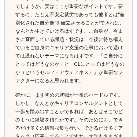
でしょうか。実はここが重要なポイントです。要
するに、たとえ不安定就労であっても他者とは“差
別化された自分像”を確立させることができれば、
なんとか生きていけるはずです。ご自身が、今ま
さに直面している課題・状況は、今後に待ち構え
ているご自身のキャリア支援の仕事において避け
ては通れないテーマになるはずです。「ご自分に
とってはどうなのか」と「CLにとってはどうなの
か（というセルフ・アウェアネス）」が重要なフ
ァクターになると思われます。
確かに、まず初めの就職が一番のハードルです。
しかし、なんとかキャリアコンサルタントとして
一歩を踏み出すことができれば、あとはそこでど
のように経験を積むかです。そのためにも、でき
るだけ多くの情報収集を行い、できるだけ多くア
タック（応募）することですね。大学もさまざま