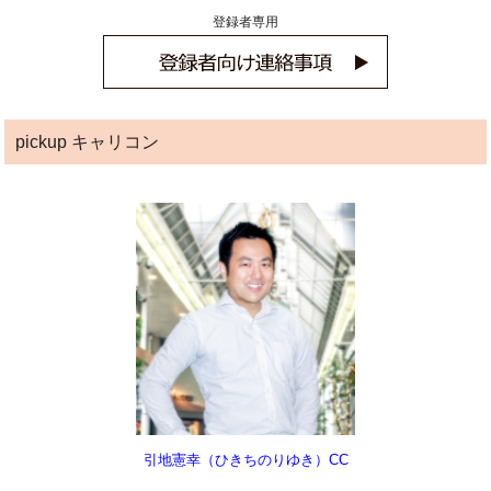
登録者専用
pickup キャリコン
引地憲幸（ひきちのりゆき）CC