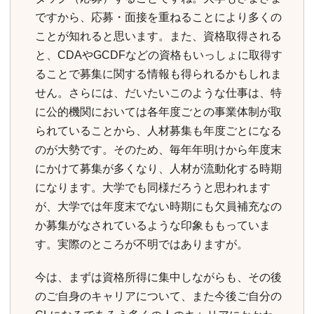
ですから、応募・面接を重ねることにより多くの
ことが知れると思います。また、資格取得される
と、CDAやGCDFなどの資格もいっしょに取得す
ることで募集に関する情報も得られるかもしれま
せん。さらには、だいたいこのような仕事は、特
に公的機関においては各年度ごとの事業体制が取
られていることから、人材募集も年度ごとになる
のが大勢です。そのため、毎年年明けから年度末
にかけて募集が多くなり、人材が流動化する時期
になります。大学でも同様だろうと思われます
が、大学では年度末でない時期にも欠員補充なの
か募集がなされているような印象ももっていま
す。実際のところが不明ではありますが。
今は、まずは資格所得に集中しながらも、その後
のご自身のキャリアについて、また今後ご自分の