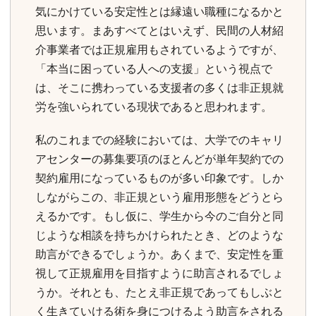
気にかけている安定性とは縁遠い職種になるかと
思います。まあすべてとはいえず、民間の人材紹
介事業者では正規雇用もされているようですが、
「本当に困っている人への支援」という視点で
は、そこに携わっている支援者の多くは非正規就
労を強いられている現状であると思われます。
私のこれまでの経験においては、大学でのキャリ
アセンターの募集要項のほとんどが単年契約での
契約雇用になっているものが多い印象です。しか
しながらこの、非正規という雇用形態をどうとら
えるかです。もし仮に、学生から今のご自分と同
じような相談を持ちかけられたとき、どのような
助言ができるでしょうか。あくまで、安定性を重
視して正規雇用を目指すように助言されるでしょ
うか。それとも、たとえ非正規であってもしぶと
く生きていける術を身につけるよう助言をされる