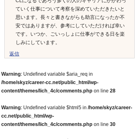
CLになるであろう多くの人のキャリアにかかわっ
ていく仕事について考察を深めていただきたいと
思います。長々と書きながらも助言になったか不
安ではありますが、参考にしていただければ幸い
です。いつか、ごいっしょに仕事ができる日を楽
しみにしています。
返信
Warning
: Undefined variable $aria_req in
/home/skyz/career-cc.net/public_html/wp-
content/themes/lich_4c/comments.php
on line
28
Warning
: Undefined variable $html5 in
/home/skyz/career-
cc.net/public_html/wp-
content/themes/lich_4c/comments.php
on line
30