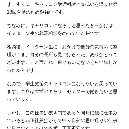
す。すでに、キャリコン受
講料諸々支払いを済ませ第
18回合格のため勉強中です。
ちなみに、キャリコンになろうと思ったきっかけは、
インターン生
の就活相談をのっていた時です。
相談後、インターン生に「
おかげで自分の気持ちに整
理がつき、自分の長所も見つけられた。
ありがとうご
ざいます。」と言われ、何ともいえないぐらい嬉しか
ったからです。
なので、学生支援のキャリコンになりたいと思ってい
ます。本命は
大学のキャリアセンターで働きたいと思
っています。
しかし、この仕事は狭き門であると同時に他に仕事み
ていると非正
社員ばかりで中々自分の思い通りの仕事
は見つけることはできず、
正直不安です。