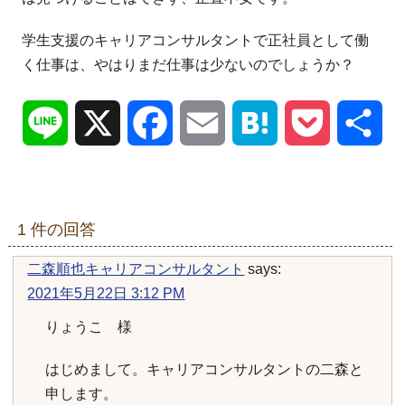
学生支援のキャリアコンサルタントで正社員として働
く仕事は、や
はりまだ仕事は少ないのでしょうか？
Line
X
Facebook
Email
Hatena
Pocket
共
有
1 件の回答
二森順也キャリアコンサルタント
says:
2021年5月22日 3:12 PM
りょうこ 様
はじめまして。キャリアコンサルタントの二森と
申します。