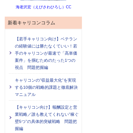
海老沢宏（えびさわひろし）CC
新着キャリコンコラム
【若手キャリコン向け】ベテラン
の経験値には勝たなくていい！若
手のキャリコンが最速で「高単価
案件」を掴むためのたった1つの
視点 問題把握編
キャリコンの”収益最大化”を実現
する10個の戦略的課題と徹底解決
マニュアル
【キャリコン向け】報酬設定と営
業戦略／誰も教えてくれない”稼ぐ
壁5つ”の具体的突破戦略 問題把
握編