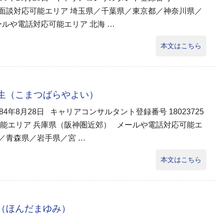
73 面談対応可能エリア 埼玉県／千葉県／東京都／神奈川県／
ールや電話対応可能エリア 北海 …
本文はこちら
弥生（こまつばらやよい）
984年8月28日 キャリアコンサルタント登録番号 18023725
能エリア 兵庫県（阪神圏近郊） メールや電話対応可能エ
／青森県／岩手県／宮 …
本文はこちら
弓（ほんだまゆみ）