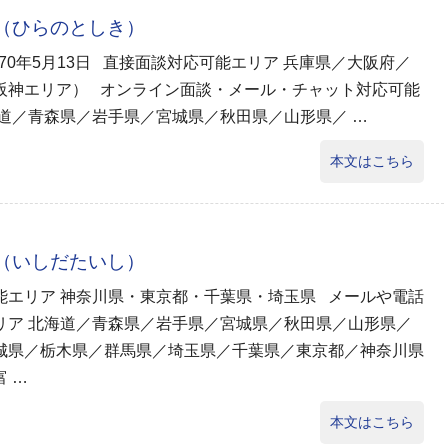
己（ひらのとしき）
970年5月13日 直接面談対応可能エリア 兵庫県／大阪府／
阪神エリア） オンライン面談・メール・チャット対応可能
海道／青森県／岩手県／宮城県／秋田県／山形県／ …
本文はこちら
志（いしだたいし）
能エリア 神奈川県・東京都・千葉県・埼玉県 メールや電話
リア 北海道／青森県／岩手県／宮城県／秋田県／山形県／
城県／栃木県／群馬県／埼玉県／千葉県／東京都／神奈川県
 …
本文はこちら