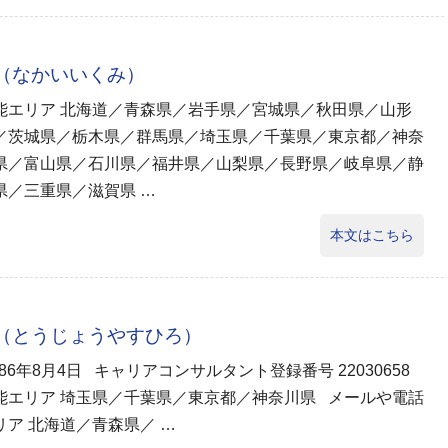
実（なかいいくみ）
能エリア 北海道／青森県／岩手県／宮城県／秋田県／山形
／茨城県／栃木県／群馬県／埼玉県／千葉県／東京都／神奈
県／富山県／石川県／福井県／山梨県／長野県／岐阜県／静
県／三重県／滋賀県 …
本文はこちら
弘（とうじょうやすひろ）
986年8月4日 キャリアコンサルタント登録番号 22030658
能エリア 埼玉県／千葉県／東京都／神奈川県 メールや電話
ア 北海道／青森県／ …