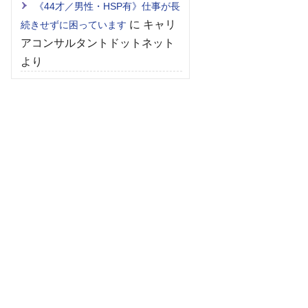
《44才／男性・HSP有》仕事が長
に
キャリ
続きせずに困っています
アコンサルタントドットネット
より