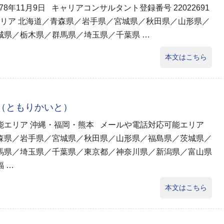
978年11月9日 キャリアコンサルタント登録番号 22022691
リア 北海道／青森県／岩手県／宮城県／秋田県／山形県／
城県／栃木県／群馬県／埼玉県／千葉県 …
本文はこちら
斗（ともりかいと）
能エリア 沖縄・福岡・熊本 メールや電話対応可能エリア
森県／岩手県／宮城県／秋田県／山形県／福島県／茨城県／
馬県／埼玉県／千葉県／東京都／神奈川県／新潟県／富山県
 …
本文はこちら