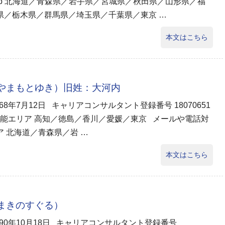
eb 北海道／青森県／岩手県／宮城県／秋田県／山形県／福
県／栃木県／群馬県／埼玉県／千葉県／東京 …
本文はこちら
（やまもとゆき）旧姓：大河内
968年7月12日 キャリアコンサルタント登録番号 18070651
能エリア 高知／徳島／香川／愛媛／東京 メールや電話対
 北海道／青森県／岩 …
本文はこちら
（まきのすぐる）
990年10月18日 キャリアコンサルタント登録番号