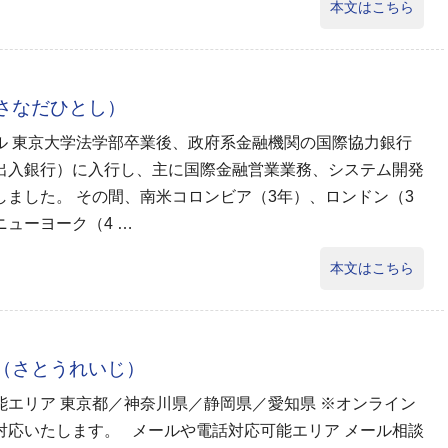
本文はこちら
（さなだひとし）
ル 東京大学法学部卒業後、政府系金融機関の国際協力銀行
出入銀行）に入行し、主に国際金融営業業務、システム開発
しました。 その間、南米コロンビア（3年）、ロンドン（3
ニューヨーク（4 …
本文はこちら
司（さとうれいじ）
能エリア 東京都／神奈川県／静岡県／愛知県 ※オンライン
対応いたします。 メールや電話対応可能エリア メール相談