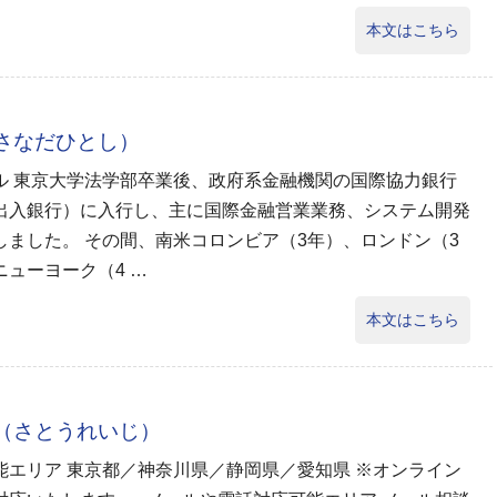
本文はこちら
（さなだひとし）
ル 東京大学法学部卒業後、政府系金融機関の国際協力銀行
出入銀行）に入行し、主に国際金融営業業務、システム開発
しました。 その間、南米コロンビア（3年）、ロンドン（3
ニューヨーク（4 …
本文はこちら
司（さとうれいじ）
能エリア 東京都／神奈川県／静岡県／愛知県 ※オンライン