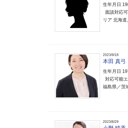
生年月日 1
面談対応可
リア 北海道
2023/9/18
本田 真
生年月日 1
対応可能エ
福島県／茨
2023/8/29