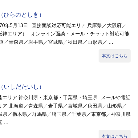
己（ひらのとしき）
970年5月13日 直接面談対応可能エリア 兵庫県／大阪府／
阪神エリア） オンライン面談・メール・チャット対応可能
海道／青森県／岩手県／宮城県／秋田県／山形県／ …
本文はこちら
志（いしだたいし）
能エリア 神奈川県・東京都・千葉県・埼玉県 メールや電話
リア 北海道／青森県／岩手県／宮城県／秋田県／山形県／
城県／栃木県／群馬県／埼玉県／千葉県／東京都／神奈川県
 …
本文はこちら