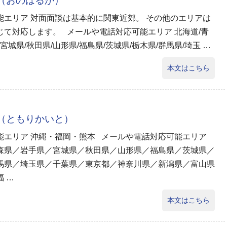
香（おのはるか）
能エリア 対面面談は基本的に関東近郊。 その他のエリアは
じて対応します。 メールや電話対応可能エリア 北海道/青
/宮城県/秋田県/山形県/福島県/茨城県/栃木県/群馬県/埼玉 …
本文はこちら
斗（ともりかいと）
能エリア 沖縄・福岡・熊本 メールや電話対応可能エリア
森県／岩手県／宮城県／秋田県／山形県／福島県／茨城県／
馬県／埼玉県／千葉県／東京都／神奈川県／新潟県／富山県
 …
本文はこちら