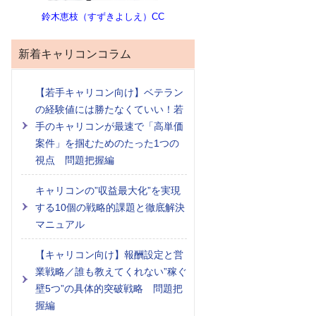
鈴木恵枝（すずきよしえ）CC
新着キャリコンコラム
【若手キャリコン向け】ベテラン
の経験値には勝たなくていい！若
手のキャリコンが最速で「高単価
案件」を掴むためのたった1つの
視点 問題把握編
キャリコンの”収益最大化”を実現
する10個の戦略的課題と徹底解決
マニュアル
【キャリコン向け】報酬設定と営
業戦略／誰も教えてくれない”稼ぐ
壁5つ”の具体的突破戦略 問題把
握編