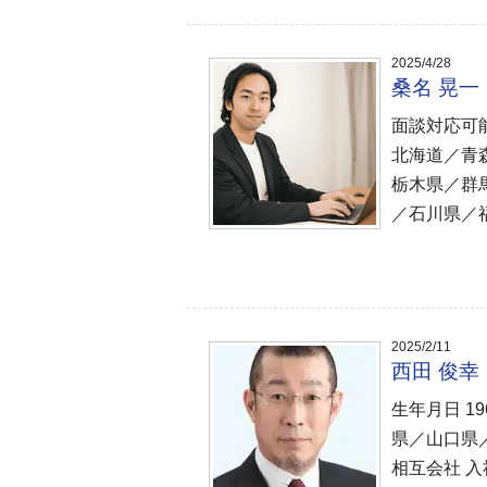
2025/4/28
桑名 晃
面談対応可
北海道／青
栃木県／群
／石川県／福
2025/2/11
西田 俊
生年月日 1
県／山口県
相互会社 