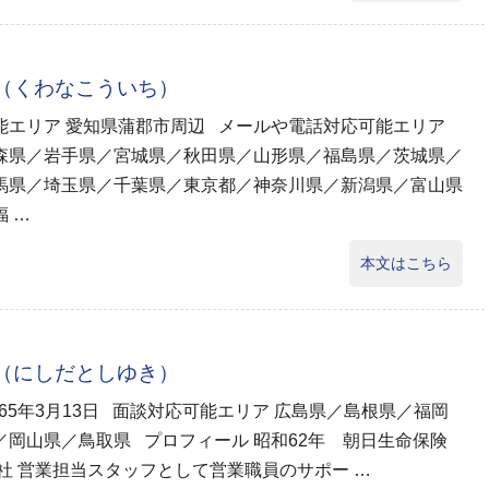
一（くわなこういち）
能エリア 愛知県蒲郡市周辺 メールや電話対応可能エリア
森県／岩手県／宮城県／秋田県／山形県／福島県／茨城県／
馬県／埼玉県／千葉県／東京都／神奈川県／新潟県／富山県
 …
本文はこちら
幸（にしだとしゆき）
965年3月13日 面談対応可能エリア 広島県／島根県／福岡
／岡山県／鳥取県 プロフィール 昭和62年 朝日生命保険
入社 営業担当スタッフとして営業職員のサポー …