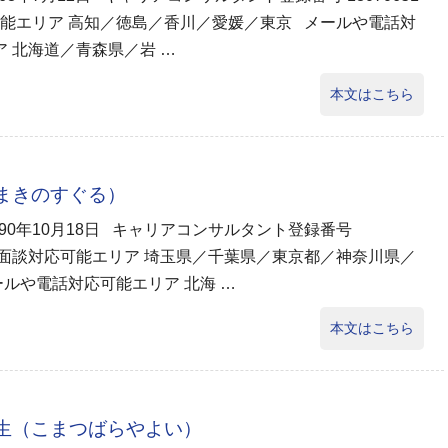
能エリア 高知／徳島／香川／愛媛／東京 メールや電話対
 北海道／青森県／岩 …
本文はこちら
（まきのすぐる）
990年10月18日 キャリアコンサルタント登録番号
73 面談対応可能エリア 埼玉県／千葉県／東京都／神奈川県／
ールや電話対応可能エリア 北海 …
本文はこちら
弥生（こまつばらやよい）