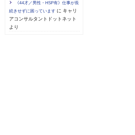
《44才／男性・HSP有》仕事が長
に
キャリ
続きせずに困っています
アコンサルタントドットネット
より