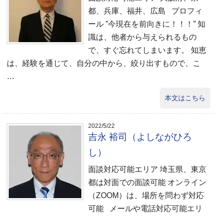
都、兵庫、福井、広島 プロフィ
ール ”今現在を前向きに！！！” 知
識は、他者から与えられるもの
で、すぐ忘れてしまいます。 知恵
は、経験を通じて、自分の中から、絞り出すもので、こ
…
本文はこちら
2022/5/22
吉永 裕司（よしながひろ
し）
面談対応可能エリア 埼玉県、東京
都は対面での面談可能 オンライン
（ZOOM）は、場所を問わず対応
可能 メールや電話対応可能エリ