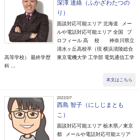
深澤 達絡（ふかざわたつの
り）
面談対応可能エリア 北海道 メー
ルや電話対応可能エリア 全国 プ
ロフィール 高 校 神奈川県立
清水ヶ丘高校卒（現 横浜清陵総合
高等学校） 最終学歴 東京電機大学 工学部 電気通信工学
科 …
本文はこちら
2022/2/7
西島 智子（にしじまとも
こ）
面談対応可能エリア 栃木県／東京
都 メールや電話対応可能エリア