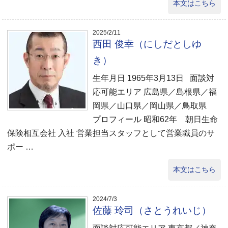
本文はこちら
2025/2/11
西田 俊幸（にしだとしゆ
き）
生年月日 1965年3月13日 面談対
応可能エリア 広島県／島根県／福
岡県／山口県／岡山県／鳥取県
プロフィール 昭和62年 朝日生命
保険相互会社 入社 営業担当スタッフとして営業職員のサ
ポー …
本文はこちら
2024/7/3
佐藤 玲司（さとうれいじ）