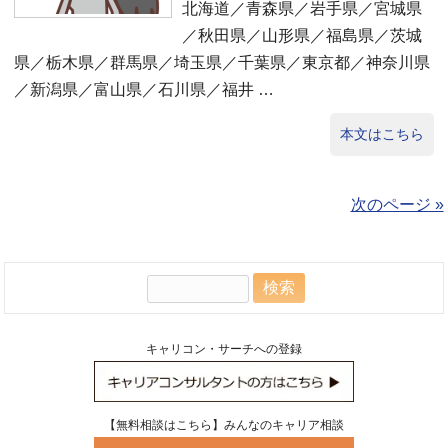
北海道／青森県／岩手県／宮城県
／秋田県／山形県／福島県／茨城
県／栃木県／群馬県／埼玉県／千葉県／東京都／神奈川県
／新潟県／富山県／石川県／福井 …
本文はこちら
次のページ »
検
索:
キャリコン・サーチへの登録
【無料相談はこちら】みんなのキャリア相談