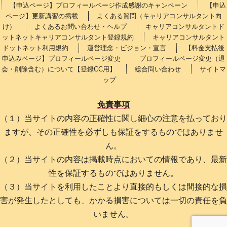
【申込ページ】プロフィールページ作成感謝のキャンペーン
【申込
ページ】更新講習の掲載
よくある質問（キャリアコンサルタント向
け）
よくあるお問い合わせ・ヘルプ
キャリアコンサルタントド
ットネットキャリアコンサルタント登録規約
キャリアコンサルタント
ドットネット利用規約
運営理念・ビジョン・宣言
【料金支払後
申込みページ】プロフィールページ変更
プロフィールページ変更（退
会・削除含む）について【登録CC用】
総合問い合わせ
サイトマ
ップ
免責事項
（１）当サイトの内容の正確性に関し細心の注意を払っており
ますが、その正確性を必ずしも保証をするものではありませ
ん。
（２）当サイトの内容は掲載時点においての情報であり、最新
性を保証するものではありません。
（３）当サイトを利用したことより直接的もしくは間接的な損
害が発生したとしても、かかる損害については一切の責任を負
いません。