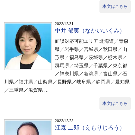
本文はこちら
2022/12/31
中井 郁実（なかいいくみ）
面談対応可能エリア 北海道／青森
県／岩手県／宮城県／秋田県／山
形県／福島県／茨城県／栃木県／
群馬県／埼玉県／千葉県／東京都
／神奈川県／新潟県／富山県／石
川県／福井県／山梨県／長野県／岐阜県／静岡県／愛知県
／三重県／滋賀県 …
本文はこちら
2022/12/28
江森 二郎（えもりじろう）