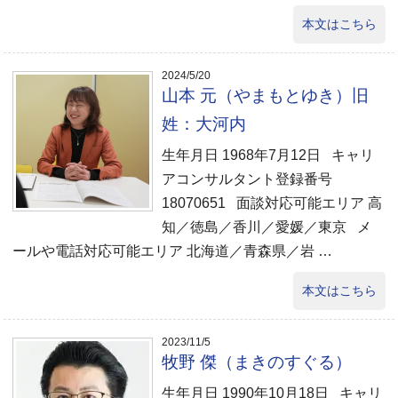
本文はこちら
2024/5/20
山本 元（やまもとゆき）旧
姓：大河内
生年月日 1968年7月12日 キャリ
アコンサルタント登録番号
18070651 面談対応可能エリア 高
知／徳島／香川／愛媛／東京 メ
ールや電話対応可能エリア 北海道／青森県／岩 …
本文はこちら
2023/11/5
牧野 傑（まきのすぐる）
生年月日 1990年10月18日 キャリ