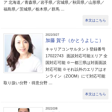
ア 北海道／青森県／岩手県／宮城県／秋田県／山形県／
福島県／茨城県／栃木県／群馬 …
本文はこちら
2022/3/27
加藤 賀子（かとうよしこ）
キャリアコンサルタント登録番号
17022743 面談対応可能エリア 全
国対応可能 ※一都三県は対面面談
対応可能 ※それ以外のエリアはオ
ンライン（ZOOM）にて対応可能
取り扱い分野・得意分野 …
本文はこちら
2022/2/8