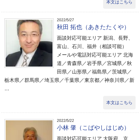
本文はこちら
2022/5/27
秋田 拓也（あきたたくや）
面談対応可能エリア 新潟、長野、
富山、石川、福井（相談可能）
メールや電話対応可能エリア 北海
道／青森県／岩手県／宮城県／秋
田県／山形県／福島県／茨城県／
栃木県／群馬県／埼玉県／千葉県／東京都／神奈川県／新
…
本文はこちら
2022/5/22
小林 肇（こばやしはじめ）
面談対応可能エリア 大阪府、京