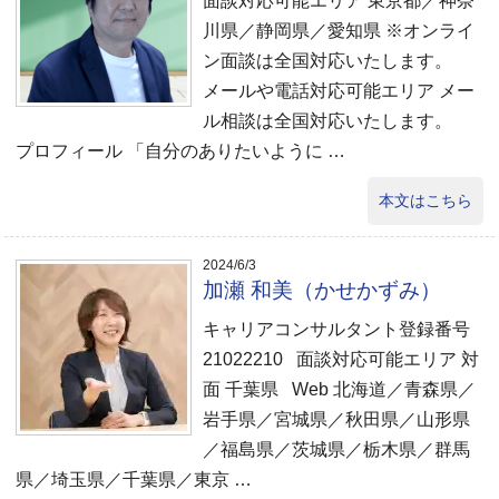
面談対応可能エリア 東京都／神奈
川県／静岡県／愛知県 ※オンライ
ン面談は全国対応いたします。
メールや電話対応可能エリア メー
ル相談は全国対応いたします。
プロフィール 「自分のありたいように …
本文はこちら
2024/6/3
加瀬 和美（かせかずみ）
キャリアコンサルタント登録番号
21022210 面談対応可能エリア 対
面 千葉県 Web 北海道／青森県／
岩手県／宮城県／秋田県／山形県
／福島県／茨城県／栃木県／群馬
県／埼玉県／千葉県／東京 …