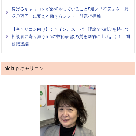
稼げるキャリコンが必ずやっていること5選／「不安」を「月
収〇万円」に変える働き方シフト 問題把握編
【キャリコン向け】シャイン、スーパー理論で”確信”を持って
相談者に寄り添う5つの技術/面談の質を劇的に上げよう！ 問
題把握編
pickup キャリコン