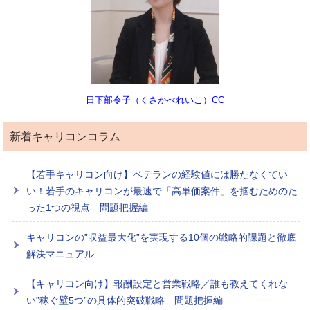
日下部令子（くさかべれいこ）CC
新着キャリコンコラム
【若手キャリコン向け】ベテランの経験値には勝たなくてい
い！若手のキャリコンが最速で「高単価案件」を掴むためのた
った1つの視点 問題把握編
キャリコンの”収益最大化”を実現する10個の戦略的課題と徹底
解決マニュアル
【キャリコン向け】報酬設定と営業戦略／誰も教えてくれな
い”稼ぐ壁5つ”の具体的突破戦略 問題把握編