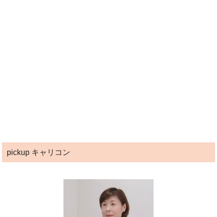
pickup キャリコン