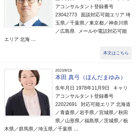
アコンサルタント登録番号
23042773 面談対応可能エリア 埼
玉県／千葉県／東京都／神奈川県
／広島県 メールや電話対応可能
エリア 北海 …
本文はこちら
2023/9/18
本田 真弓（ほんだまゆみ）
生年月日 1978年11月9日 キャリ
アコンサルタント登録番号
22022691 対応可能エリア 北海道
／青森県／岩手県／宮城県／秋田
県／山形県／福島県／茨城県／栃
木県／群馬県／埼玉県／千葉県 …