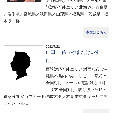
ア 静岡県／神奈川県 メールや電
話対応可能エリア 北海道／青森県
／岩手県／宮城県／秋田県／山形県／福島県／茨城県／栃
木県／群 …
本文はこちら
2022/7/22
山田 圭佑（やまだけいす
け）
面談対応可能エリア 対面形式は沖
縄県本島内のみ、リモート形式は
全国対応 メールや電話対応可能
エリア 全国対応 取り扱い分野・
得意分野 ジョブカード作成支援 人材育成支援 キャリアデ
ザイン セル …