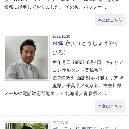
業務に従事しておりました。 その後、バックオ …
本文はこちら
2022/10/30
東條 康弘（とうじょうやす
ひろ）
生年月日 1986年8月4日 キャリア
コンサルタント登録番号
22030658 面談対応可能エリア 埼
玉県／千葉県／東京都／神奈川県
メールや電話対応可能エリア 北海道／青森県／ …
本文はこちら
2022/9/19