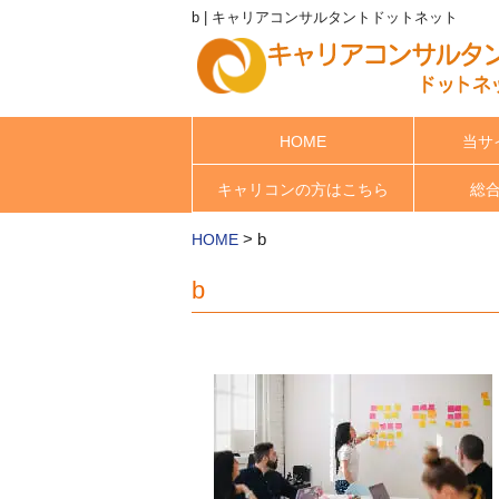
b | キャリアコンサルタントドットネット
HOME
当サ
キャリコンの方はこちら
総
>
b
HOME
b