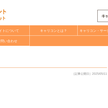
イトについて
キャリコンとは？
キャリコン・サー
合問い合わせ
［記事公開日］2025/05/11