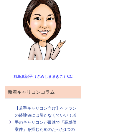
鮫島真記子（さめしままきこ）CC
新着キャリコンコラム
【若手キャリコン向け】ベテラン
の経験値には勝たなくていい！若
手のキャリコンが最速で「高単価
案件」を掴むためのたった1つの