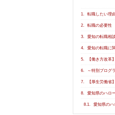
1.
転職したい理
2.
転職の必要性
3.
愛知の転職相
4.
愛知の転職に
5.
【働き方改革
6.
～特別プログラム
7.
【厚生労働省
8.
愛知県のハロ
8.1.
愛知県のハ