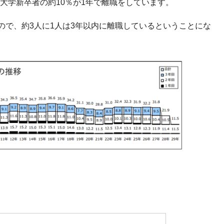
大学新卒者の約10％が1年で離職をしています。
るので、約3人に1人は3年以内に離職しているということにな