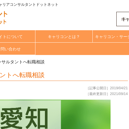
キャリアコンサルタントドットネット
イトについて
キャリコンとは？
キャリコン・サー
合問い合わせ
ンサルタントへ転職相談
ントへ転職相談
［記事公開日］2019/04/21
［最終更新日］2021/09/14