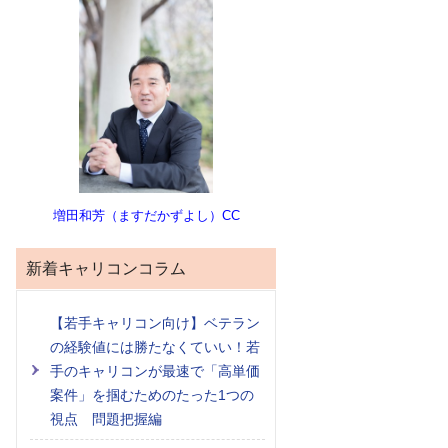
増田和芳（ますだかずよし）CC
新着キャリコンコラム
【若手キャリコン向け】ベテラン
の経験値には勝たなくていい！若
手のキャリコンが最速で「高単価
案件」を掴むためのたった1つの
視点 問題把握編