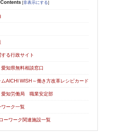
Contents
[
非表示にする
]
由
談
関する行政サイト
】愛知県無料相談窓口
AICHI WISH～働き方改革レシピカード
】愛知労働局 職業安定部
ーワーク一覧
ローワーク関連施設一覧