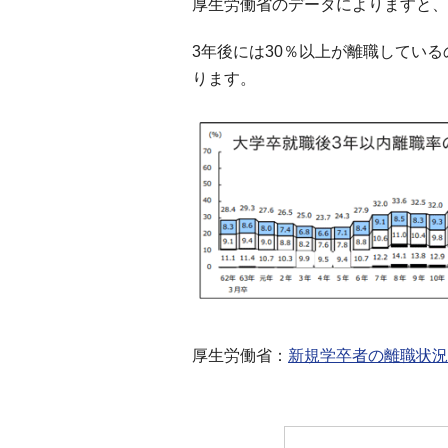
厚生労働省のデータによりますと、
3年後には30％以上が離職してい
ります。
厚生労働省：
新規学卒者の離職状況