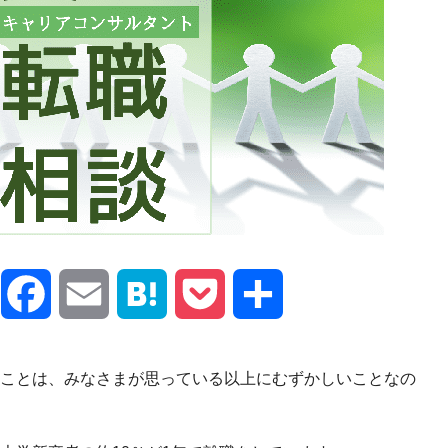
X
Facebook
Email
Hatena
Pocket
共
有
ことは、みなさまが思っている以上にむずかしいことなの