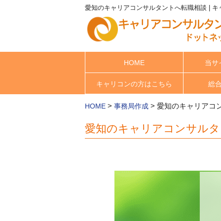
愛知のキャリアコンサルタントへ転職相談 | 
HOME
当サ
キャリコンの方はこちら
総
>
>
愛知のキャリアコ
HOME
事務局作成
愛知のキャリアコンサルタ