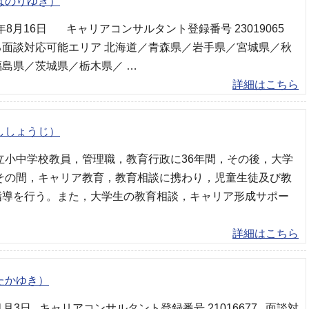
ばのりゆき）
年8月16日 キャリアコンサルタント登録番号 23019065
る面談対応可能エリア 北海道／青森県／岩手県／宮城県／秋
島県／茨城県／栃木県／ …
詳細はこちら
ししょうじ）
立小中学校教員，管理職，教育行政に36年間，その後，大学
 その間，キャリア教育，教育相談に携わり，児童生徒及び教
指導を行う。また，大学生の教育相談，キャリア形成サポー
詳細はこちら
たかゆき）
年1月3日 キャリアコンサルタント登録番号 21016677 面談対