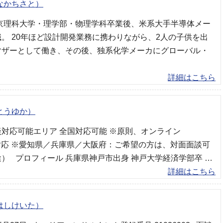
なかちさと）
東京理科大学・理学部・物理学科卒業後、米系大手半導体メー
。 20年ほど設計開発業務に携わりながら、2人の子供を出
マザーとして働き、その後、独系化学メーカにグローバル・
詳細はこちら
とうゆか）
対応可能エリア 全国対応可能 ※原則、オンライン
対応 ※愛知県／兵庫県／大阪府：ご希望の方は、対面面談可
） プロフィール 兵庫県神戸市出身 神戸大学経済学部卒 …
詳細はこちら
はしけいた）