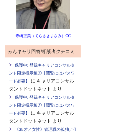
寺崎正美（てらさきまさみ）CC
みんキャリ回答/相談者クチコミ
保護中: 登録キャリアコンサルタ
ント限定掲示板①【閲覧にはパスワ
に
キャリアコンサル
ード必要】
タントドットネット
より
保護中: 登録キャリアコンサルタ
ント限定掲示板①【閲覧にはパスワ
に
キャリアコンサル
ード必要】
タントドットネット
より
《35才／女性》管理職の孤独／仕