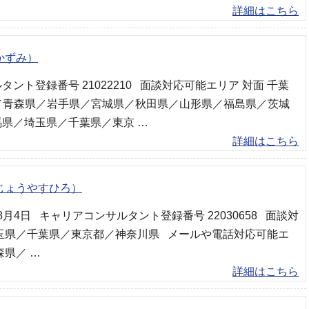
詳細はこちら
かずみ）
ント登録番号 21022210 面談対応可能エリア 対面 千葉
道／青森県／岩手県／宮城県／秋田県／山形県／福島県／茨城
県／埼玉県／千葉県／東京 …
詳細はこちら
じょうやすひろ）
年8月4日 キャリアコンサルタント登録番号 22030658 面談対
玉県／千葉県／東京都／神奈川県 メールや電話対応可能エ
森県／ …
詳細はこちら