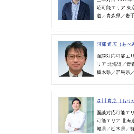
応可能エリア 東
道／青森県／岩手
阿部 道広（あべ
面談対応可能エリ
リア 北海道／
栃木県／群馬県
森川 貴之（もり
面談対応可能エリ
可能エリア 北
城県／栃木県／