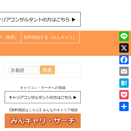
チ（検索）
無料相談する（みんキャリ）
Line
X
Face
検
索:
Emai
キャリコン・サーチへの登録
Hate
Pock
【無料相談はこちら】みんなのキャリア相談
共
有