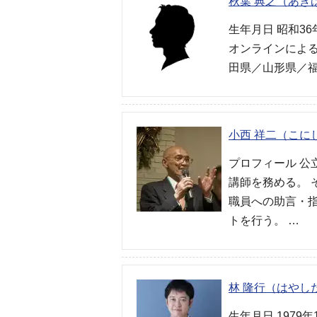
秋葉 典之（あき
生年月日 昭和36
オンラインによ
田県／山形県／福
小西 祥二（こに
プロフィール 公
講師を務める。
職員への助言・
トを行う。 …
林 隆行（はやし
生年月日 1979