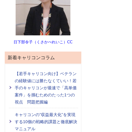
日下部令子（くさかべれいこ）CC
新着キャリコンコラム
【若手キャリコン向け】ベテラン
の経験値には勝たなくていい！若
手のキャリコンが最速で「高単価
案件」を掴むためのたった1つの
視点 問題把握編
キャリコンの”収益最大化”を実現
する10個の戦略的課題と徹底解決
マニュアル