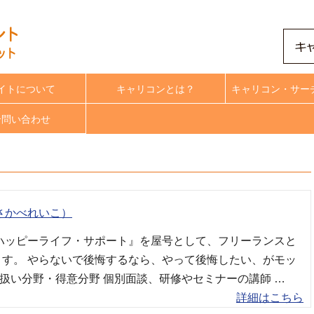
イトについて
キャリコンとは？
キャリコン・サー
合問い合わせ
さかべれいこ）
『ハッピーライフ・サポート』を屋号として、フリーランスと
ます。 やらないで後悔するなら、やって後悔したい、がモッ
扱い分野・得意分野 個別面談、研修やセミナーの講師 …
詳細はこちら