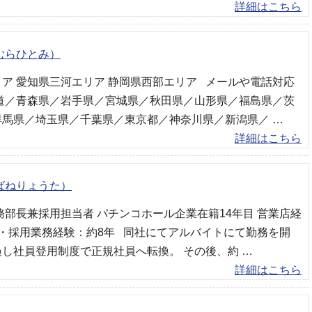
詳細はこちら
むらひとみ）
ア 愛知県三河エリア 静岡県西部エリア メールや電話対応
海道／青森県／岩手県／宮城県／秋田県／山形県／福島県／茨
群馬県／埼玉県／千葉県／東京都／神奈川県／新潟県／ …
詳細はこちら
ばねりょうた）
務部長兼採用担当者 パチンコホール企業在籍14年目 営業店経
・採用業務経験：約8年 同社にてアルバイトにて勤務を開
し社員登用制度で正規社員へ転換。 その後、約 …
詳細はこちら