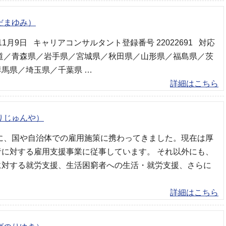
だまゆみ）
年11月9日 キャリアコンサルタント登録番号 22022691 対応
海道／青森県／岩手県／宮城県／秋田県／山形県／福島県／茨
馬県／埼玉県／千葉県 …
詳細はこちら
りじゅんや）
主に、国や自治体での雇用施策に携わってきました。現在は厚
者に対する雇用支援事業に従事しています。 それ以外にも、
に対する就労支援、生活困窮者への生活・就労支援、さらに
詳細はこちら