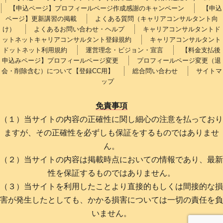
【申込ページ】プロフィールページ作成感謝のキャンペーン
【申込
ページ】更新講習の掲載
よくある質問（キャリアコンサルタント向
け）
よくあるお問い合わせ・ヘルプ
キャリアコンサルタントド
ットネットキャリアコンサルタント登録規約
キャリアコンサルタント
ドットネット利用規約
運営理念・ビジョン・宣言
【料金支払後
申込みページ】プロフィールページ変更
プロフィールページ変更（退
会・削除含む）について【登録CC用】
総合問い合わせ
サイトマ
ップ
免責事項
（１）当サイトの内容の正確性に関し細心の注意を払っており
ますが、その正確性を必ずしも保証をするものではありませ
ん。
（２）当サイトの内容は掲載時点においての情報であり、最新
性を保証するものではありません。
（３）当サイトを利用したことより直接的もしくは間接的な損
害が発生したとしても、かかる損害については一切の責任を負
いません。