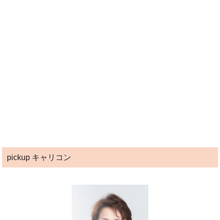
pickup キャリコン