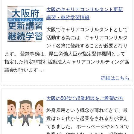
大阪のキャリアコンサルタント更新
講習・継続学習情報
大阪でキャリアコンサルタントとして
活動する為には、キャリアコンサルタ
ント名簿に登録することが必要となり
ます。 登録事務は、厚生労働大臣が指定登録機関として
指定した特定非営利活動法人キャリアコンサルティング協
議会が行います …
詳細はこちら
大阪の50代で起業相談をご希望の方
終身雇用という概念が薄れてきて、最
近は５０代から起業をされる方が増え
てきました。 ホームページやＳＮＳで