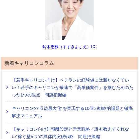
鈴木恵枝（すずきよしえ）CC
新着キャリコンコラム
【若手キャリコン向け】ベテランの経験値には勝たなくてい
い！若手のキャリコンが最速で「高単価案件」を掴むためのた
った1つの視点 問題把握編
キャリコンの”収益最大化”を実現する10個の戦略的課題と徹底
解決マニュアル
【キャリコン向け】報酬設定と営業戦略／誰も教えてくれな
い”稼ぐ壁5つ”の具体的突破戦略 問題把握編