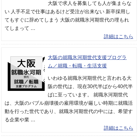
大阪で求人を募集しても人が集まらな
い 人手不足で仕事はあるけど受注が出来ない 新卒採用し
てもすぐに辞めてしまう 大阪の就職氷河期世代の埋もれ
てしまって …
詳細はこちら
大阪の就職氷河期世代支援プログラ
ム／就職・転職・生活支援
いわゆる就職氷河期世代と言われる大
阪の世代は、現在30代半ばから40代半
ばに至っています。 就職氷河期世代
は、大阪のバブル崩壊後の雇用環境が厳しい時期に就職活
動を行った世代であり、就職氷河期世代の中には、希望す
る企業や業 …
詳細はこちら