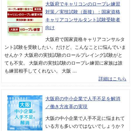
大阪府でキャリコンのロープレ練習
対策／実技試験（面接）：国家資格
キャリアコンサルタント試験受験者
向け
大阪府で国家資格キャリアコンサルタ
ント試験を受験したい。だけど、こんなことに悩んでいま
せんか？ 大阪府の実技試験のロールプレイング試験がと
ても不安。 大阪府の実技試験のロープレ練習に家族は誰
も練習相手してくれない。 大阪 …
詳細はこちら
大阪府の中小企業で人手不足を解消
／働き方改革の実現
大阪の中小企業で人手不足に悩まれて
いる方も多いのではないでしょうか？