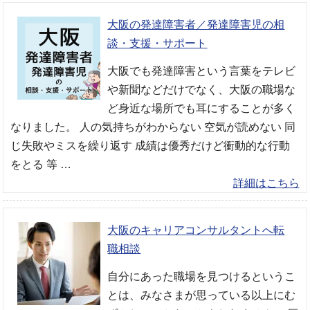
大阪の発達障害者／発達障害児の相
談・支援・サポート
大阪でも発達障害という言葉をテレビ
や新聞などだけでなく、大阪の職場な
ど身近な場所でも耳にすることが多く
なりました。 人の気持ちがわからない 空気が読めない 同
じ失敗やミスを繰り返す 成績は優秀だけど衝動的な行動
をとる 等 …
詳細はこちら
大阪のキャリアコンサルタントへ転
職相談
自分にあった職場を見つけるというこ
とは、みなさまが思っている以上にむ