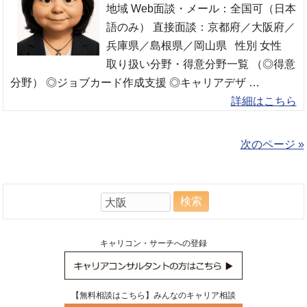
地域 Web面談・メール：全国可（日本
語のみ） 直接面談：京都府／大阪府／
兵庫県／島根県／岡山県 性別 女性
取り扱い分野・得意分野一覧 （◎得意
分野） ◎ジョブカード作成支援 ◎キャリアデザ …
詳細はこちら
次のページ »
検
索:
キャリコン・サーチへの登録
【無料相談はこちら】みんなのキャリア相談