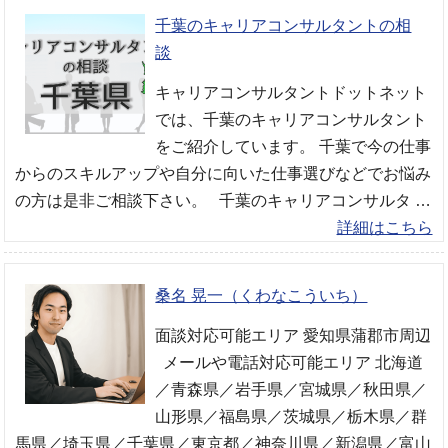
千葉のキャリアコンサルタントの相
談
キャリアコンサルタントドットネット
では、千葉のキャリアコンサルタント
をご紹介しています。 千葉で今の仕事
からのスキルアップや自分に向いた仕事選びなどでお悩み
の方は是非ご相談下さい。 千葉のキャリアコンサルタ …
詳細はこちら
桑名 晃一（くわなこういち）
面談対応可能エリア 愛知県蒲郡市周辺
メールや電話対応可能エリア 北海道
／青森県／岩手県／宮城県／秋田県／
山形県／福島県／茨城県／栃木県／群
馬県／埼玉県／千葉県／東京都／神奈川県／新潟県／富山