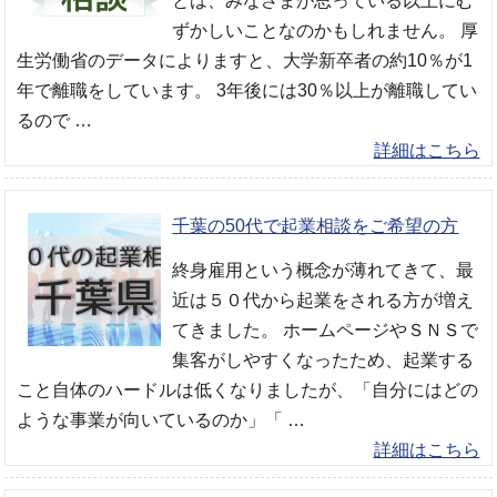
とは、みなさまが思っている以上にむ
ずかしいことなのかもしれません。 厚
生労働省のデータによりますと、大学新卒者の約10％が1
年で離職をしています。 3年後には30％以上が離職してい
るので …
詳細はこちら
千葉の50代で起業相談をご希望の方
終身雇用という概念が薄れてきて、最
近は５０代から起業をされる方が増え
てきました。 ホームページやＳＮＳで
集客がしやすくなったため、起業する
こと自体のハードルは低くなりましたが、「自分にはどの
ような事業が向いているのか」「 …
詳細はこちら