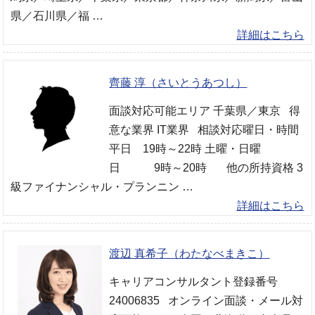
県／石川県／福 …
詳細はこちら
齊藤 淳（さいとうあつし）
面談対応可能エリア 千葉県／東京 得
意な業界 IT業界 相談対応曜日・時間
平日 19時～22時 土曜・日曜
日 9時～20時 他の所持資格 3
級ファイナンシャル・プランニン …
詳細はこちら
渡辺 真希子（わたなべまきこ）
キャリアコンサルタント登録番号
24006835 オンライン面談・メール対