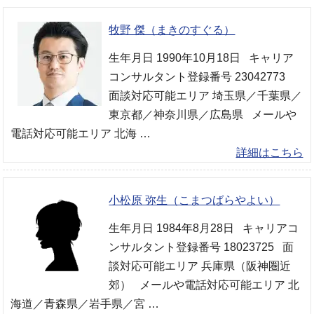
牧野 傑（まきのすぐる）
生年月日 1990年10月18日 キャリア
コンサルタント登録番号 23042773
面談対応可能エリア 埼玉県／千葉県／
東京都／神奈川県／広島県 メールや
電話対応可能エリア 北海 …
詳細はこちら
小松原 弥生（こまつばらやよい）
生年月日 1984年8月28日 キャリアコ
ンサルタント登録番号 18023725 面
談対応可能エリア 兵庫県（阪神圏近
郊） メールや電話対応可能エリア 北
海道／青森県／岩手県／宮 …