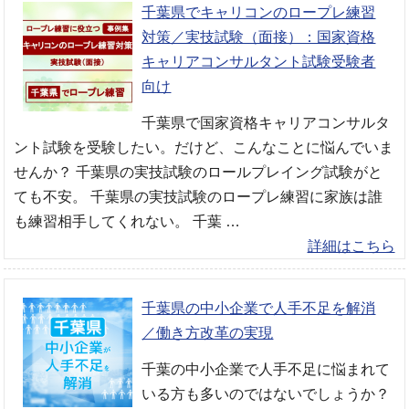
千葉県でキャリコンのロープレ練習
対策／実技試験（面接）：国家資格
キャリアコンサルタント試験受験者
向け
千葉県で国家資格キャリアコンサルタ
ント試験を受験したい。だけど、こんなことに悩んでいま
せんか？ 千葉県の実技試験のロールプレイング試験がと
ても不安。 千葉県の実技試験のロープレ練習に家族は誰
も練習相手してくれない。 千葉 …
詳細はこちら
千葉県の中小企業で人手不足を解消
／働き方改革の実現
千葉の中小企業で人手不足に悩まれて
いる方も多いのではないでしょうか？