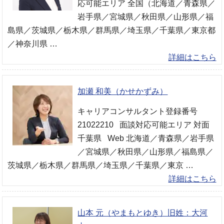
応可能エリア 全国（北海道／青森県／
岩手県／宮城県／秋田県／山形県／福
島県／茨城県／栃木県／群馬県／埼玉県／千葉県／東京都
／神奈川県 …
詳細はこちら
加瀬 和美（かせかずみ）
キャリアコンサルタント登録番号
21022210 面談対応可能エリア 対面
千葉県 Web 北海道／青森県／岩手県
／宮城県／秋田県／山形県／福島県／
茨城県／栃木県／群馬県／埼玉県／千葉県／東京 …
詳細はこちら
山本 元（やまもとゆき）旧姓：大河