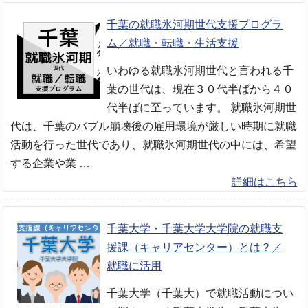
千葉の就職氷河期世代支援プログラ
ム／就職・転職・生活支援
いわゆる就職氷河期世代と言われる千
葉の世代は、現在３０代半ばから４０
代半ばに至っています。 就職氷河期世
代は、千葉のバブル崩壊後の雇用環境が厳しい時期に就職
活動を行った世代であり、就職氷河期世代の中には、希望
する企業や業 …
詳細はこちら
千葉大学・千葉大学大学院の就職支
援課（キャリアセンター）とは？／
就職に活用
千葉大学（千葉大）で就職活動につい