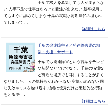
千葉で求人を募集しても人が集まらな
い 人手不足で仕事はあるけど受注が出来ない 新卒採用し
てもすぐに辞めてしまう 千葉の就職氷河期世代の埋もれ
てしまって …
詳細はこちら
千葉の発達障害者／発達障害児の相
談・支援・サポート
千葉でも発達障害という言葉をテレビ
や新聞などだけでなく、千葉の職場な
ど身近な場所でも耳にすることが多く
なりました。 人の気持ちがわからない 空気が読めない 同
じ失敗やミスを繰り返す 成績は優秀だけど衝動的な行動
をとる 等 …
詳細はこちら