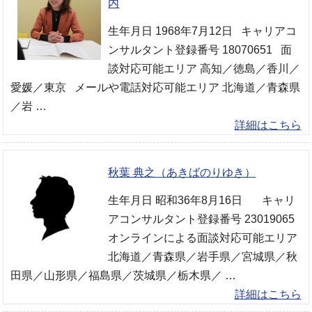
内
生年月日 1968年7月12日 キャリアコ
ンサルタント登録番号 18070651 面
談対応可能エリア 高知／徳島／香川／
愛媛／東京 メールや電話対応可能エリア 北海道／青森県
／岩 …
詳細はこちら
秋葉 典之（あきばのりゆき）
生年月日 昭和36年8月16日 キャリ
アコンサルタント登録番号 23019065
オンラインによる面談対応可能エリア
北海道／青森県／岩手県／宮城県／秋
田県／山形県／福島県／茨城県／栃木県／ …
詳細はこちら