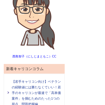
西島智子（にしじまともこ）CC
新着キャリコンコラム
【若手キャリコン向け】ベテラン
の経験値には勝たなくていい！若
手のキャリコンが最速で「高単価
案件」を掴むためのたった1つの
視点 問題把握編