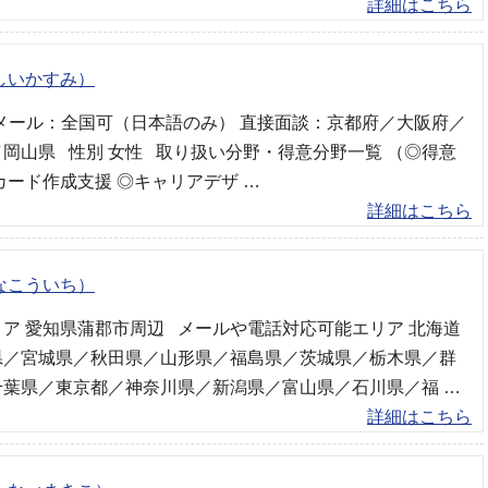
詳細はこちら
しいかすみ）
・メール：全国可（日本語のみ） 直接面談：京都府／大阪府／
岡山県 性別 女性 取り扱い分野・得意分野一覧 （◎得意
カード作成支援 ◎キャリアデザ …
詳細はこちら
なこういち）
ア 愛知県蒲郡市周辺 メールや電話対応可能エリア 北海道
県／宮城県／秋田県／山形県／福島県／茨城県／栃木県／群
千葉県／東京都／神奈川県／新潟県／富山県／石川県／福 …
詳細はこちら