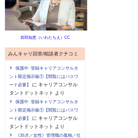
岩田知恵（いわたちえ）CC
みんキャリ回答/相談者クチコミ
保護中: 登録キャリアコンサルタ
ント限定掲示板①【閲覧にはパスワ
に
キャリアコンサル
ード必要】
タントドットネット
より
保護中: 登録キャリアコンサルタ
ント限定掲示板①【閲覧にはパスワ
に
キャリアコンサル
ード必要】
タントドットネット
より
《35才／女性》管理職の孤独／仕