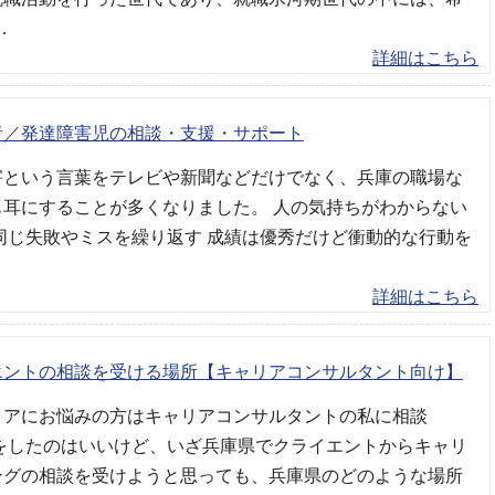
…
詳細はこちら
者／発達障害児の相談・支援・サポート
害という言葉をテレビや新聞などだけでなく、兵庫の職場な
も耳にすることが多くなりました。 人の気持ちがわからない
同じ失敗やミスを繰り返す 成績は優秀だけど衝動的な行動を
詳細はこちら
エントの相談を受ける場所【キャリアコンサルタント向け】
リアにお悩みの方はキャリアコンサルタントの私に相談
集をしたのはいいけど、いざ兵庫県でクライエントからキャリ
ングの相談を受けようと思っても、兵庫県のどのような場所