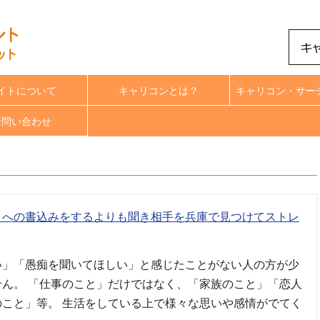
イトについて
キャリコンとは？
キャリコン・サー
合問い合わせ
トへの書込みをするよりも聞き相手を兵庫で見つけてストレ
い」「愚痴を聞いてほしい」と感じたことがない人の方が少
せん。 「仕事のこと」だけではなく、「家族のこと」「恋人
のこと」等。 生活をしている上で様々な思いや感情がでてく