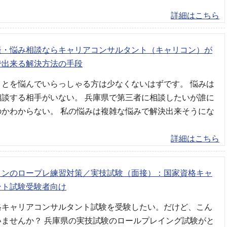
詳細はこちら
談・悩み相談ならキャリアコンサルタント（キャリコン）が
で出来る解決方法の手段
ことを悩んでいらっしゃる方は少なくないはずです。 悩みは
相談する相手がいない。 兵庫県で第三者に相談したいが誰に
のかわからない。 私の悩みは複雑な悩みで解決出来そうにな
詳細はこちら
コンのロープレ練習対策／実技試験（面接）：国家資格キャ
ント試験受験者向け
格キャリアコンサルタント試験を受験したい。だけど、こん
いませんか？ 兵庫県の実技試験のロールプレイング試験がと