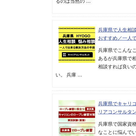
るのは当然の …
兵庫県で人生相
おすすめ／一人
兵庫県でこんな
あるが兵庫県で
相談すれば良い
い。 兵庫 …
兵庫県でキャリ
リアコンサルタ
兵庫県で国家資
なことに悩んで