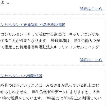
よ …
詳細はこちら
コンサルタント更新講習・継続学習情報
アコンサルタントとして活動する為には、キャリアコンサル
録することが必要となります。 登録事務は、厚生労働大臣が
して指定した特定非営利活動法人キャリアコンサルティング
…
詳細はこちら
コンサルタントへ転職相談
場を見つけるということは、みなさまが思っている以上にむ
のかもしれません。 厚生労働省のデータによりますと、大学
が1年で離職をしています。 3年後には30％以上が離職してい