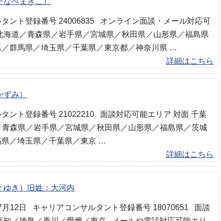
たなべまきこ）
タント登録番号 24006835 オンライン面談・メール対応可
（北海道／青森県／岩手県／宮城県／秋田県／山形県／福島県
／群馬県／埼玉県／千葉県／東京都／神奈川県 …
詳細はこちら
かずみ）
ント登録番号 21022210 面談対応可能エリア 対面 千葉
道／青森県／岩手県／宮城県／秋田県／山形県／福島県／茨城
県／埼玉県／千葉県／東京 …
詳細はこちら
とゆき）旧姓：大河内
年7月12日 キャリアコンサルタント登録番号 18070651 面談
高知／徳島／香川／愛媛／東京 メールや電話対応可能エリ