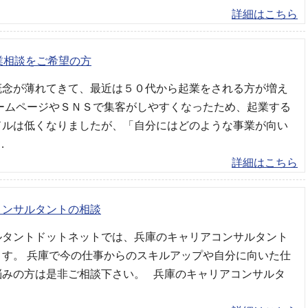
詳細はこちら
業相談をご希望の方
概念が薄れてきて、最近は５０代から起業をされる方が増え
ホームページやＳＮＳで集客がしやすくなったため、起業する
ドルは低くなりましたが、「自分にはどのような事業が向い
…
詳細はこちら
コンサルタントの相談
ルタントドットネットでは、兵庫のキャリアコンサルタント
ます。 兵庫で今の仕事からのスキルアップや自分に向いた仕
悩みの方は是非ご相談下さい。 兵庫のキャリアコンサルタ