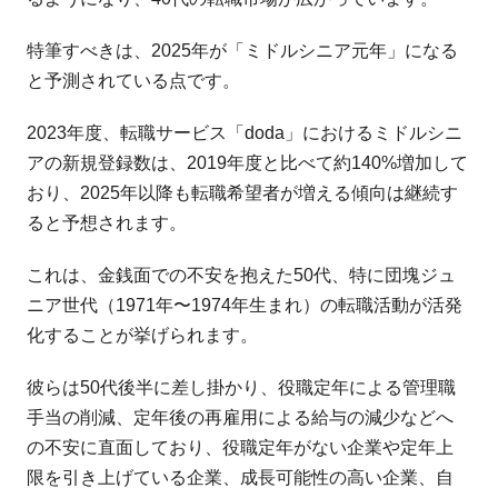
特筆すべきは、2025年が「ミドルシニア元年」になる
と予測されている点です。
2023年度、転職サービス「doda」におけるミドルシニ
アの新規登録数は、2019年度と比べて約140%増加して
おり、2025年以降も転職希望者が増える傾向は継続す
ると予想されます。
これは、金銭面での不安を抱えた50代、特に団塊ジュ
ニア世代（1971年〜1974年生まれ）の転職活動が活発
化することが挙げられます。
彼らは50代後半に差し掛かり、役職定年による管理職
手当の削減、定年後の再雇用による給与の減少などへ
の不安に直面しており、役職定年がない企業や定年上
限を引き上げている企業、成長可能性の高い企業、自