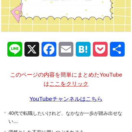
Line
X
Facebook
Email
Hatena
Pocket
共
有
このページの内容を簡単にまとめたYouTube
は
ここをクリック
YouTubeチャンネルはこちら
40代で転職したいけれど、なかなか一歩が踏み出せな
い…