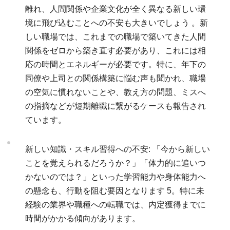
離れ、人間関係や企業文化が全く異なる新しい環
境に飛び込むことへの不安も大きいでしょう 。新
しい職場では、これまでの職場で築いてきた人間
関係をゼロから築き直す必要があり、これには相
応の時間とエネルギーが必要です。特に、年下の
同僚や上司との関係構築に悩む声も聞かれ、職場
の空気に慣れないことや、教え方の問題、ミスへ
の指摘などが短期離職に繋がるケースも報告され
ています。
新しい知識・スキル習得への不安: 「今から新しい
ことを覚えられるだろうか？」「体力的に追いつ
かないのでは？」といった学習能力や身体能力へ
の懸念も、行動を阻む要因となります
5
。特に未
経験の業界や職種への転職では、内定獲得までに
時間がかかる傾向があります。