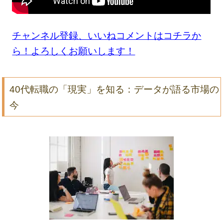
チャンネル登録、いいねコメントはコチラか
ら！よろしくお願いします！
40代転職の「現実」を知る：データが語る市場の
今