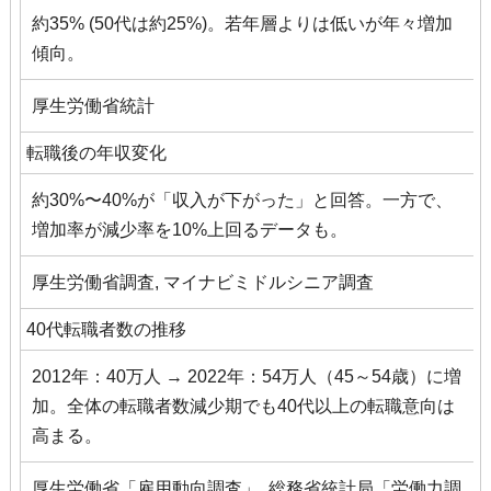
約35% (50代は約25%)。若年層よりは低いが年々増加
傾向。
厚生労働省統計
転職後の年収変化
約30%〜40%が「収入が下がった」と回答。一方で、
増加率が減少率を10%上回るデータも。
厚生労働省調査, マイナビミドルシニア調査
40代転職者数の推移
2012年：40万人 → 2022年：54万人（45～54歳）に増
加。全体の転職者数減少期でも40代以上の転職意向は
高まる。
厚生労働省「雇用動向調査」, 総務省統計局「労働力調