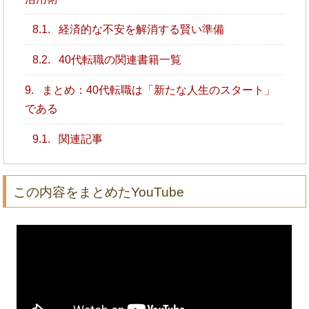
8.1.
経済的な不安を解消する賢い準備
8.2.
40代転職の関連書籍一覧
9.
まとめ：40代転職は「新たな人生のスタート」
である
9.1.
関連記事
この内容をまとめたYouTube