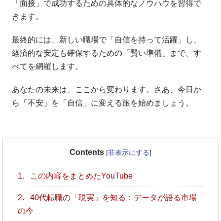
「面接」で成功するための具体的なノウハウを習得で
きます。
最終的には、新しい職場で「自信を持って活躍」し、
経済的な安定も確保するための「賢い準備」まで、す
べてを網羅します。
あなたの未来は、ここから変わります。さあ、今日か
ら「不安」を「自信」に変える旅を始めましょう。
Contents
[
非表示にする
]
1.
この内容をまとめたYouTube
2.
40代転職の「現実」を知る：データが語る市場
の今