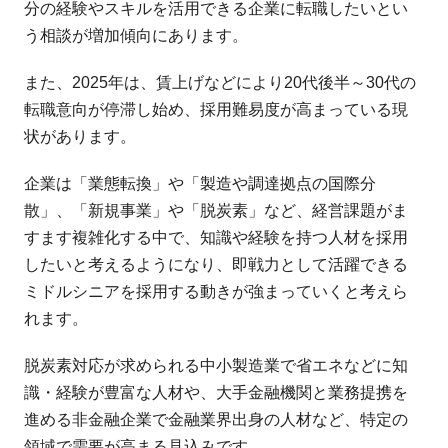
分の経験やスキルを活用できる企業に転職したいとい
う相談が増加傾向にあります。
また、2025年は、賃上げなどにより20代後半～30代の
転職意向が停滞し始め、採用難易度が高まっている現
状があります。
企業は「業態転換」や「製造や調達拠点の国際分
散」、「新規事業」や「脱炭素」など、経営課題がま
すます複雑化する中で、知識や経験を持つ人材を採用
したいと考えるようになり、即戦力として活躍できる
ミドルシニアを採用する動きが強まっていくと考えら
れます。
脱炭素対応が求められる中小製造業で省エネなどに知
識・経験が豊富な人材や、大手金融機関と業務提携を
進める非金融企業で金融業界出身の人材など、特定の
領域で需要が高まる見込みです。