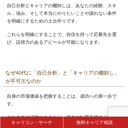
自己分析とキャリアの棚卸しは、あなたの経験、スキ
ル、強み、そして本当にやりたいことや譲れない条件
を明確にするための土台作りです。
これらを明確にすることで、自信を持って応募先を選
び、説得力のあるアピールが可能になります。
なぜ40代に「自己分析」と「キャリアの棚卸し」
が不可欠なのか
自身の市場価値を把握することは、成功への第一歩で
す。
これまでの経験やスキルが、現在の転職市場でどの程
キャリコン・サーチ
無料キャリア相談
度の需要や価値があるのかを客観的に見つめ直すこと