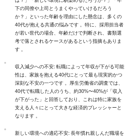
は？」「新しい環境に馴染めるだろうか？」「年
下の同僚や上司とうまくやっていけるだろう
か？」といった年齢を理由にした懸念は、多くの
40代が抱える共通の悩みです 。特に、採用担当者
が若い世代の場合、年齢だけで判断され、書類選
考で落とされるケースがあるという指摘もありま
す 。
収入減少への不安: 転職によって年収が下がる可能
性は、家族を抱える40代にとって最も現実的かつ
深刻な不安の一つです 。厚生労働省の調査では、
40代で転職した人のうち、約30%〜40%が「収入
が下がった」と回答しており、これは特に家族を
支える人々にとって大きな経済的プレッシャーと
なります 。
新しい環境への適応不安: 長年慣れ親しんだ職場を