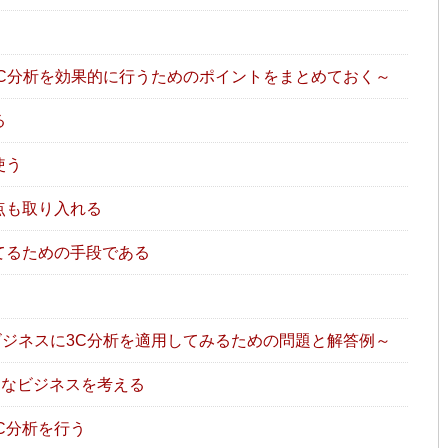
3C分析を効果的に行うためのポイントをまとめておく～
る
使う
点も取り入れる
てるための手段である
ビジネスに3C分析を適用してみるための問題と解答例～
なビジネスを考える
C分析を行う