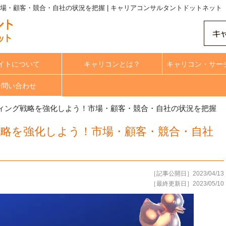
場・顧客・競合・自社の状況を把握 | キャリアコンサルタントドットネット
イトについて
キャリコンとは？
キャリコン・サー
合問い合わせ
ティング戦略を強化しよう！市場・顧客・競合・自社の状況を把握
戦略を強化しよう！市場・顧客・競合・自社
［記事公開日］2023/04/13
［最終更新日］2023/05/10