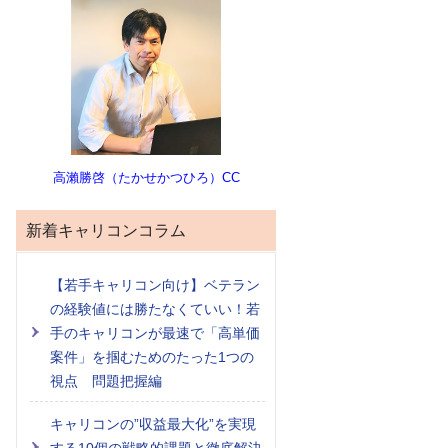
高瀨勝啓（たかせかつひろ）CC
新着キャリコンコラム
【若手キャリコン向け】ベテラン
の経験値には勝たなくていい！若
手のキャリコンが最速で「高単価
案件」を掴むためのたった1つの
視点 問題把握編
キャリコンの”収益最大化”を実現
する10個の戦略的課題と徹底解決