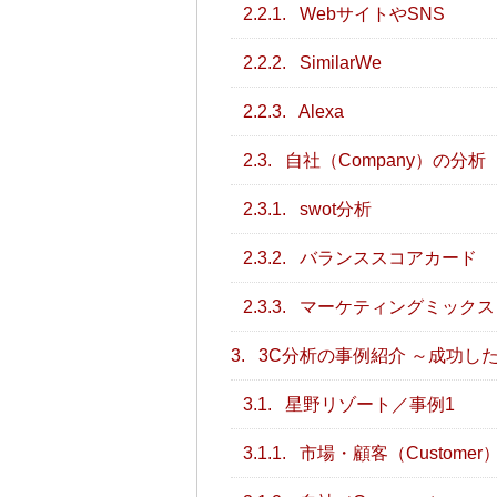
2.2.1.
WebサイトやSNS
2.2.2.
SimilarWe
2.2.3.
Alexa
2.3.
自社（Company）の分析
2.3.1.
swot分析
2.3.2.
バランススコアカード
2.3.3.
マーケティングミックス
3.
3C分析の事例紹介 ～成功し
3.1.
星野リゾート／事例1
3.1.1.
市場・顧客（Customer