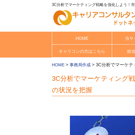
3C分析でマーケティング戦略を強化しよう！市
HOME
当サ
キャリコンの方はこちら
総
>
>
3C分析でマーケ
HOME
事務局作成
3C分析でマーケティング
の状況を把握