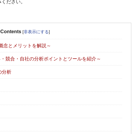
みください。
Contents
[
非表示にする
]
な概念とメリットを解説～
客・競合・自社の分析ポイントとツールを紹介～
の分析