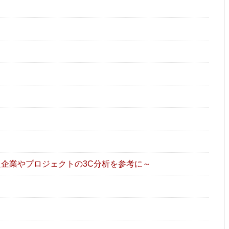
た企業やプロジェクトの3C分析を参考に～
）