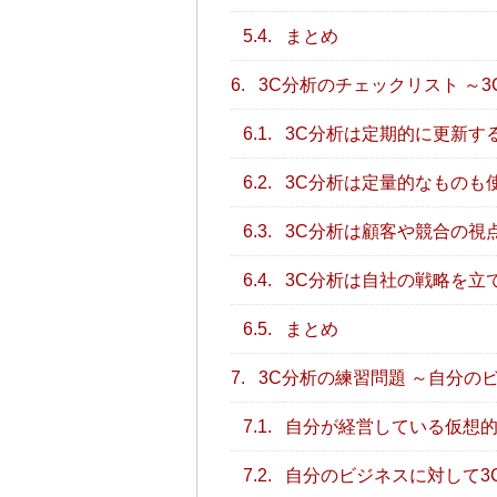
5.4.
まとめ
6.
3C分析のチェックリスト ～
6.1.
3C分析は定期的に更新す
6.2.
3C分析は定量的なものも
6.3.
3C分析は顧客や競合の視
6.4.
3C分析は自社の戦略を立
6.5.
まとめ
7.
3C分析の練習問題 ～自分の
7.1.
自分が経営している仮想的
7.2.
自分のビジネスに対して3