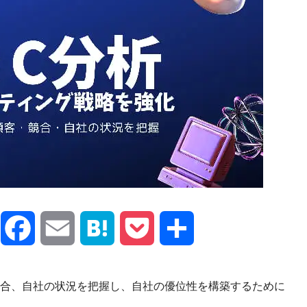
X
Facebook
Email
Hatena
Pocket
共
有
合、自社の状況を把握し、自社の優位性を構築するために