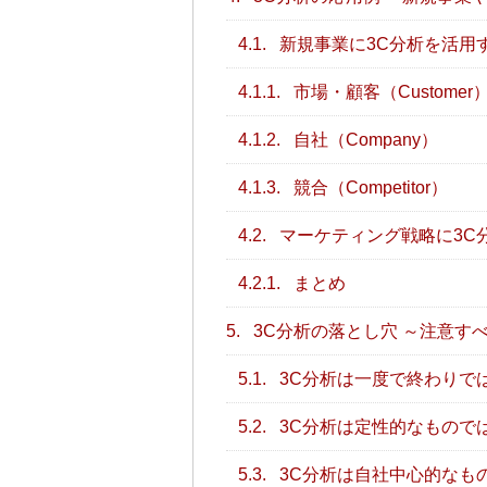
4.1.
新規事業に3C分析を活用
4.1.1.
市場・顧客（Customer
4.1.2.
自社（Company）
4.1.3.
競合（Competitor）
4.2.
マーケティング戦略に3C
4.2.1.
まとめ
5.
3C分析の落とし穴 ～注意す
5.1.
3C分析は一度で終わりで
5.2.
3C分析は定性的なもので
5.3.
3C分析は自社中心的なも