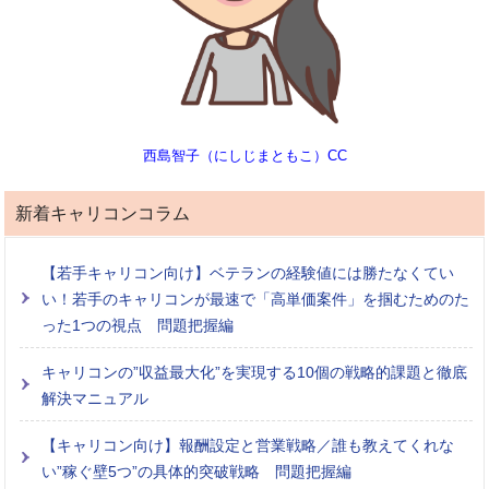
西島智子（にしじまともこ）CC
新着キャリコンコラム
【若手キャリコン向け】ベテランの経験値には勝たなくてい
い！若手のキャリコンが最速で「高単価案件」を掴むためのた
った1つの視点 問題把握編
キャリコンの”収益最大化”を実現する10個の戦略的課題と徹底
解決マニュアル
【キャリコン向け】報酬設定と営業戦略／誰も教えてくれな
い”稼ぐ壁5つ”の具体的突破戦略 問題把握編