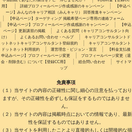
用】
詳細プロフィールページ作成感謝のキャンペーン
【申込ペ
ージ】みんなのキャリア相談（みんキャリ） 回答推進キャンペーン
【申込ページ】ターゲティング 掲載希望ページ専用の連絡フォーム
【申込ページ】プロフィールページ作成感謝のキャンペーン
【申込
ページ】更新講習の掲載
よくある質問（キャリアコンサルタント向
け）
よくあるお問い合わせ・ヘルプ
キャリアコンサルタントド
ットネットキャリアコンサルタント登録規約
キャリアコンサルタント
ドットネット利用規約
運営理念・ビジョン・宣言
【料金支払後
申込みページ】プロフィールページ変更
プロフィールページ変更（退
会・削除含む）について【登録CC用】
総合問い合わせ
サイトマ
ップ
免責事項
（１）当サイトの内容の正確性に関し細心の注意を払っており
ますが、その正確性を必ずしも保証をするものではありませ
ん。
（２）当サイトの内容は掲載時点においての情報であり、最新
性を保証するものではありません。
（３）当サイトを利用したことより直接的もしくは間接的な損