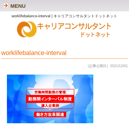
MENU
worklifebalance-interval | キャリアコンサルタントドットネット
worklifebalance-interval
［記事公開日］2021/12/01