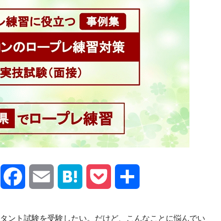
X
Facebook
Email
Hatena
Pocket
共
有
タント試験を受験したい。だけど、こんなことに悩んでい