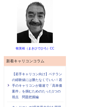
牧英裕（まきひでひろ）CC
新着キャリコンコラム
【若手キャリコン向け】ベテラン
の経験値には勝たなくていい！若
手のキャリコンが最速で「高単価
案件」を掴むためのたった1つの
視点 問題把握編