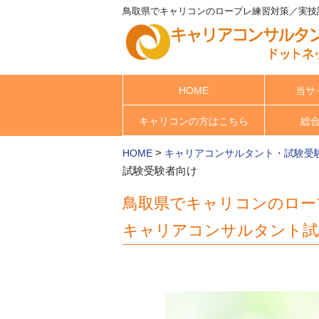
鳥取県でキャリコンのロープレ練習対策／実技
HOME
当サ
キャリコンの方はこちら
総
>
HOME
キャリアコンサルタント・試験受
試験受験者向け
鳥取県でキャリコンのロー
キャリアコンサルタント試