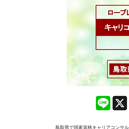
Line
鳥取県で国家資格キャリアコンサル