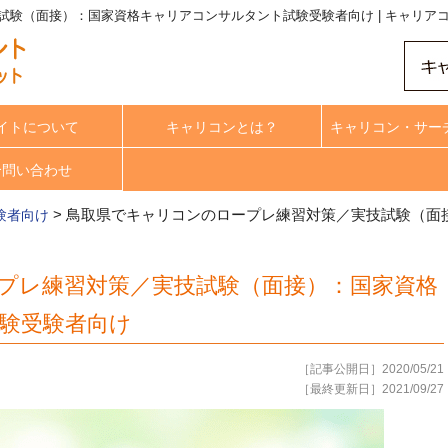
試験（面接）：国家資格キャリアコンサルタント試験受験者向け | キャリア
イトについて
キャリコンとは？
キャリコン・サー
合問い合わせ
>
鳥取県でキャリコンのロープレ練習対策／実技試験（面
験者向け
プレ練習対策／実技試験（面接）：国家資格
験受験者向け
［記事公開日］2020/05/21
［最終更新日］2021/09/27