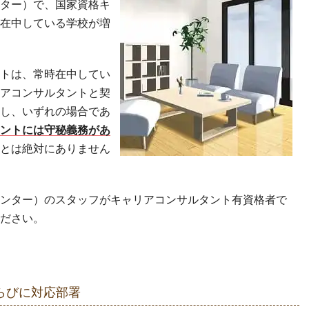
ター）で、国家資格キ
在中している学校が増
トは、常時在中してい
アコンサルタントと契
し、いずれの場合であ
タントには守秘義務があ
ことは絶対にありません
ンター）のスタッフがキャリアコンサルタント有資格者で
ださい。
らびに対応部署