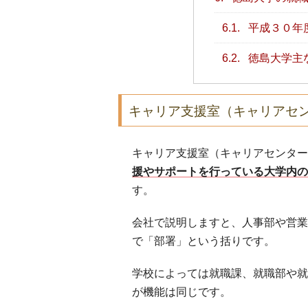
6.1.
平成３０年
6.2.
徳島大学主
キャリア支援室（キャリアセ
キャリア支援室（キャリアセンター
援やサポートを行っている大学内の
す。
会社で説明しますと、人事部や営業
で「部署」という括りです。
学校によっては就職課、就職部や就
が機能は同じです。