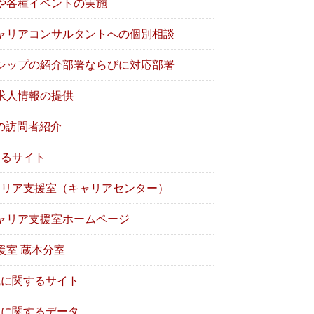
や各種イベントの実施
ャリアコンサルタントへの個別相談
シップの紹介部署ならびに対応部署
求人情報の提供
の訪問者紹介
るサイト
リア支援室（キャリアセンター）
ャリア支援室ホームページ
援室 蔵本分室
に関するサイト
に関するデータ