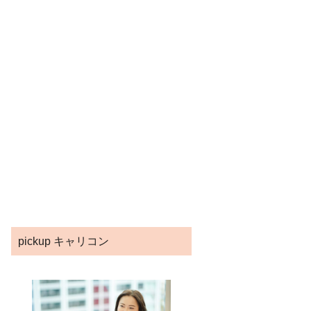
pickup キャリコン