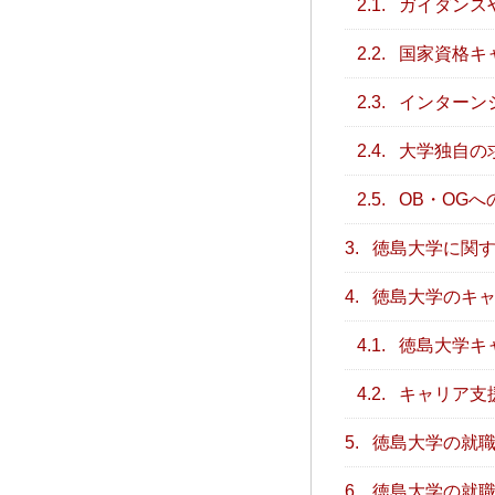
2.1.
ガイダンス
2.2.
国家資格キ
2.3.
インターン
2.4.
大学独自の
2.5.
OB・OGへ
3.
徳島大学に関す
4.
徳島大学のキャ
4.1.
徳島大学キ
4.2.
キャリア支
5.
徳島大学の就職
6.
徳島大学の就職