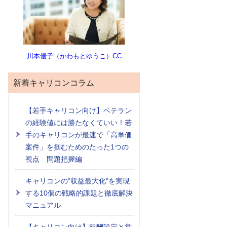
川本優子（かわもとゆうこ）CC
新着キャリコンコラム
【若手キャリコン向け】ベテラン
の経験値には勝たなくていい！若
手のキャリコンが最速で「高単価
案件」を掴むためのたった1つの
視点 問題把握編
キャリコンの”収益最大化”を実現
する10個の戦略的課題と徹底解決
マニュアル
【キャリコン向け】報酬設定と営