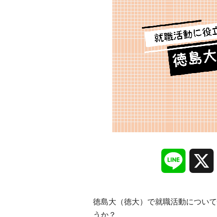
Line
徳島大（徳大）で就職活動について
うか？