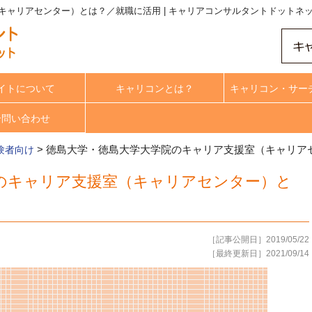
ャリアセンター）とは？／就職に活用 | キャリアコンサルタントドットネ
イトについて
キャリコンとは？
キャリコン・サー
合問い合わせ
>
徳島大学・徳島大学大学院のキャリア支援室（キャリア
験者向け
のキャリア支援室（キャリアセンター）と
［記事公開日］2019/05/22
［最終更新日］2021/09/14