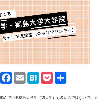
X
Facebook
Email
Hatena
Pocket
共
有
悩んでいる徳島大学生（徳大生）も多いのではないでしょ