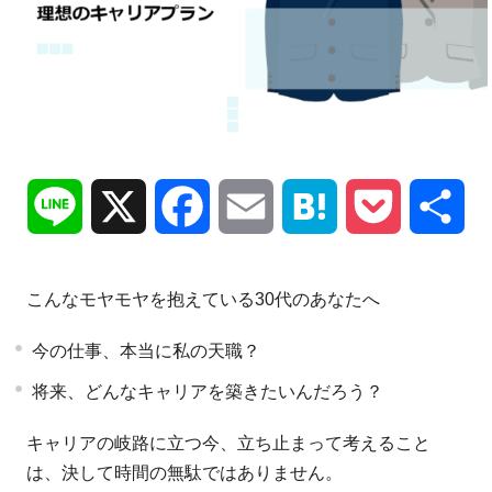
Line
X
Facebook
Email
Hatena
Pocket
共
有
こんなモヤモヤを抱えている30代のあなたへ
今の仕事、本当に私の天職？
将来、どんなキャリアを築きたいんだろう？
キャリアの岐路に立つ今、立ち止まって考えること
は、決して時間の無駄ではありません。