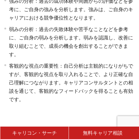
強みの分析：過去の成功体験や周囲からの評価などを参
考に、ご自身の強みを分析します。強みは、ご自身のキ
ャリアにおける競争優位性となります。
弱みの分析：過去の失敗体験や苦手なことなどを参考
に、ご自身の弱みを分析します。弱みを認識し、改善に
取り組むことで、成長の機会を創出することができま
す。
客観的な視点の重要性：自己分析は主観的になりがちで
すが、客観的な視点を取り入れることで、より正確な自
己理解につながります。キャリアコンサルタントとの相
談を通じて、客観的なフィードバックを得ることも有効
です。
3. 価値観の明確化：仕事に求めるもの、人生で大
キャリコン・サーチ
無料キャリア相談