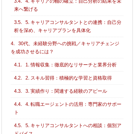
3.4.
4. キャリアの軸の確立：自己分析の結果を未
来へ繋げる
3.5.
5. キャリアコンサルタントとの連携：自己分
析を深め、キャリアプランを具体化
4.
30代、未経験分野への挑戦／キャリアチェンジ
を成功させるには？
4.1.
1. 情報収集：徹底的なリサーチと業界分析
4.2.
2. スキル習得：積極的な学習と資格取得
4.3.
3. 実績作り：関連する経験のアピール
4.4.
4. 転職エージェントの活用：専門家のサポー
ト
4.5.
5. キャリアコンサルタントへの相談：個別ア
ドバイス