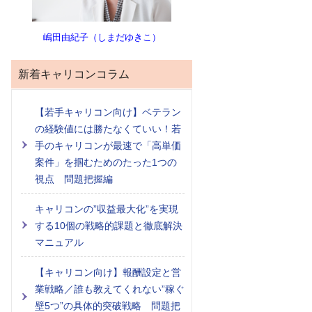
嶋田由紀子（しまだゆきこ）
新着キャリコンコラム
【若手キャリコン向け】ベテラン
の経験値には勝たなくていい！若
手のキャリコンが最速で「高単価
案件」を掴むためのたった1つの
視点 問題把握編
キャリコンの”収益最大化”を実現
する10個の戦略的課題と徹底解決
マニュアル
【キャリコン向け】報酬設定と営
業戦略／誰も教えてくれない”稼ぐ
壁5つ”の具体的突破戦略 問題把