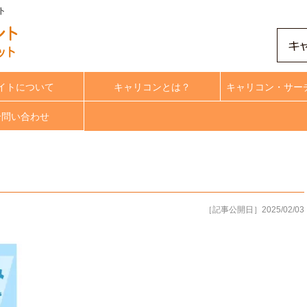
ト
イトについて
キャリコンとは？
キャリコン・サー
合問い合わせ
［記事公開日］2025/02/03