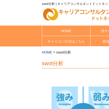
swot分析 | キャリアコンサルタントドットネッ
HOME
当サ
キャリコンの方はこちら
総
>
swot分析
HOME
swot分析