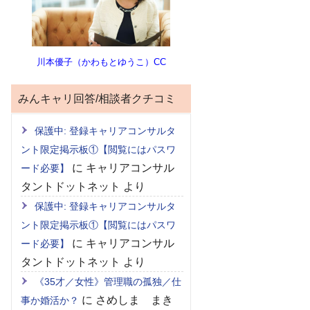
川本優子（かわもとゆうこ）CC
みんキャリ回答/相談者クチコミ
保護中: 登録キャリアコンサルタ
ント限定掲示板①【閲覧にはパスワ
に
キャリアコンサル
ード必要】
タントドットネット
より
保護中: 登録キャリアコンサルタ
ント限定掲示板①【閲覧にはパスワ
に
キャリアコンサル
ード必要】
タントドットネット
より
《35才／女性》管理職の孤独／仕
に
さめしま まき
事か婚活か？