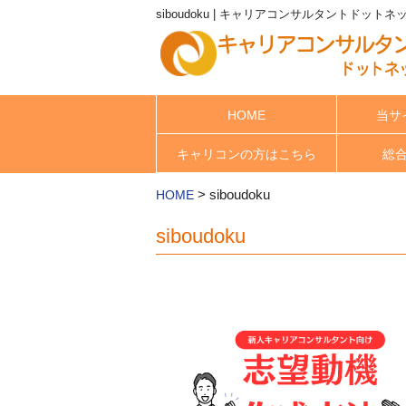
siboudoku | キャリアコンサルタントドットネ
HOME
当サ
キャリコンの方はこちら
総
>
siboudoku
HOME
siboudoku