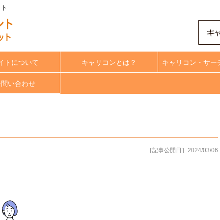
ット
イトについて
キャリコンとは？
キャリコン・サー
合問い合わせ
［記事公開日］2024/03/06