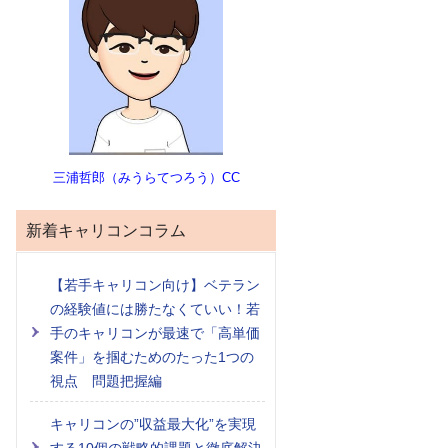
三浦哲郎（みうらてつろう）CC
新着キャリコンコラム
【若手キャリコン向け】ベテラン
の経験値には勝たなくていい！若
手のキャリコンが最速で「高単価
案件」を掴むためのたった1つの
視点 問題把握編
キャリコンの”収益最大化”を実現
する10個の戦略的課題と徹底解決