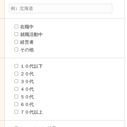
在職中
就職活動中
経営者
その他
１０代以下
２０代
３０代
４０代
５０代
６０代
７０代以上