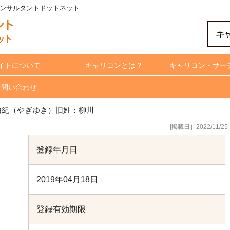
コンサルタントドットネット
イトについて
キャリコンとは？
キャリコン・サー
合問い合わせ
由紀（やぎゆき）旧姓：柳川
[掲載日］2022/11/25
登録年月日
2019年04月18日
登録有効期限