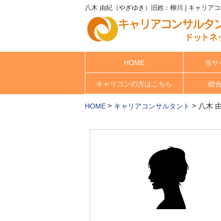
八木 由紀（やぎゆき）旧姓：柳川 | キャリア
HOME
当サ
キャリコンの方はこちら
総
>
>
八木 
HOME
キャリアコンサルタント